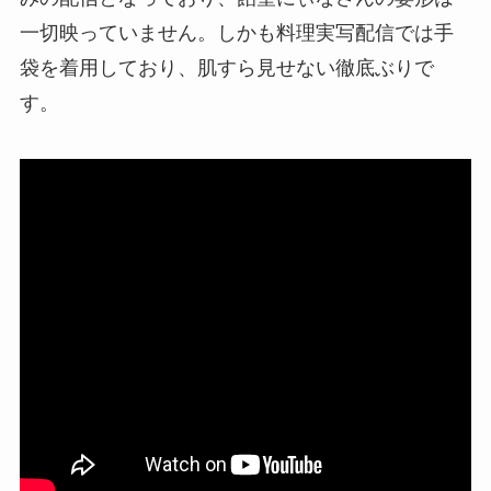
一切映っていません。しかも料理実写配信では手
袋を着用しており、肌すら見せない徹底ぶりで
す。