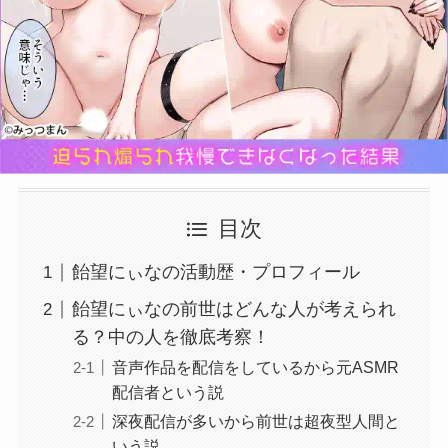
目次
飴望にぃなの活動歴・プロフィール
飴望にぃなの前世はどんな人が考えられ
る？中の人を徹底考察！
音声作品を配信をしているから元ASMR
配信者という説
深夜配信が多いから前世は超夜型人間と
いう説