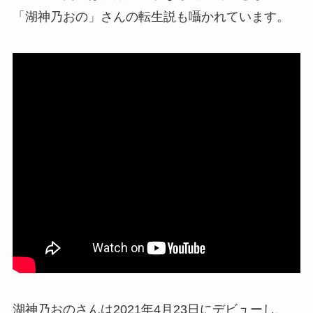
「湖神乃おの」さんの転生説も囁かれています。
湖神乃おのさんは2021年4月23日にデビューし、