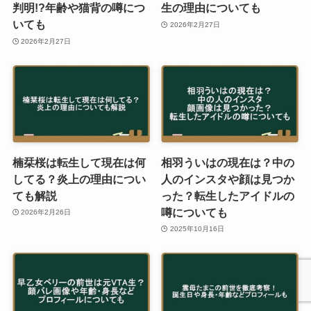
判明!?年齢や猫背の噂につ
生の理由についても
いても
2026年2月27日
2026年2月27日
楠栞桜は転生して現在は何
相羽ういはの現在は？中の
してる？炎上の理由につい
人のインスタや顔は見つか
ても解説
った？転生したアイドルの
噂についても
2026年2月26日
2025年10月16日