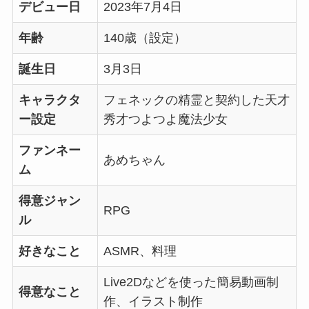
デビュー日
2023年7月4日
年齢
140歳（設定）
誕生日
3月3日
キャラクタ
フェネックの精霊と契約した天才
ー設定
秀才つよつよ魔法少女
ファンネー
あめちゃん
ム
得意ジャン
RPG
ル
好きなこと
ASMR、料理
Live2Dなどを使った簡易動画制
得意なこと
作、イラスト制作