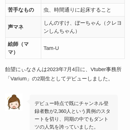
苦手なもの
虫、時間通りに起床すること
しんのすけ、ぼーちゃん（クレヨ
声マネ
ンしんちゃん）
絵師（マ
Tam-U
マ）
飴望にぃなさんは2023年7月4日に、Vtuber事務所
「Varium」の2期生としてデビューしました。
デビュー時点で既にチャンネル登
録者数が2,360人という異例のスタ
ートを切り、同期の中でもダント
ツの人気を誇っていました。