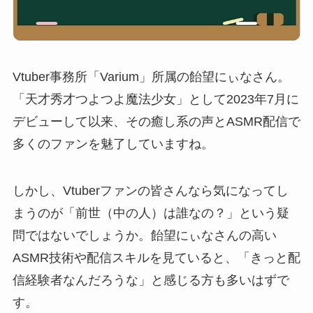
Vtuber事務所「Varium」所属の飴望にぃなさん。
「天才秀才つよつよ魔法少女」として2023年7月に
デビューして以来、その癒し系の声とASMR配信で
多くのファンを魅了していますね。
しかし、Vtuberファンの皆さんなら気になってし
まうのが「前世（中の人）は誰なの？」という疑
問ではないでしょうか。飴望にぃなさんの高い
ASMR技術や配信スキルを見ていると、「きっと配
信経験者なんだろうな」と感じる方も多いはずで
す。