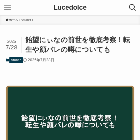
Lucedolce
ホーム
Vtuber
飴望にぃなの前世を徹底考察！転
2025
7/28
生や顔バレの噂についても
2025年7月28日
Vtuber