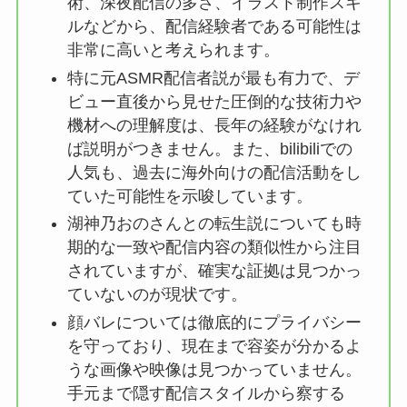
術、深夜配信の多さ、イラスト制作スキ
ルなどから、配信経験者である可能性は
非常に高いと考えられます。
特に元ASMR配信者説が最も有力で、デ
ビュー直後から見せた圧倒的な技術力や
機材への理解度は、長年の経験がなけれ
ば説明がつきません。また、bilibiliでの
人気も、過去に海外向けの配信活動をし
ていた可能性を示唆しています。
湖神乃おのさんとの転生説についても時
期的な一致や配信内容の類似性から注目
されていますが、確実な証拠は見つかっ
ていないのが現状です。
顔バレについては徹底的にプライバシー
を守っており、現在まで容姿が分かるよ
うな画像や映像は見つかっていません。
手元まで隠す配信スタイルから察する