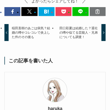
よかったらシェアしてね！
稲田直樹のあごは病気？結
田口彩夏は結婚した？退社
婚の噂やコレコレで炎上し
の噂や似てる芸能人・兄弟
た件のその後も
についても調査！
この記事を書いた人
haruka