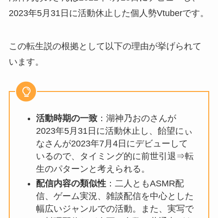
2023年5月31日に活動休止した個人勢Vtuberです。
この転生説の根拠として以下の理由が挙げられて
います。
活動時期の一致
：湖神乃おのさんが
2023年5月31日に活動休止し、飴望にぃ
なさんが2023年7月4日にデビューして
いるので、タイミング的に前世引退⇒転
生のパターンと考えられる。
配信内容の類似性
：二人ともASMR配
信、ゲーム実況、雑談配信を中心とした
幅広いジャンルでの活動。また、実写で