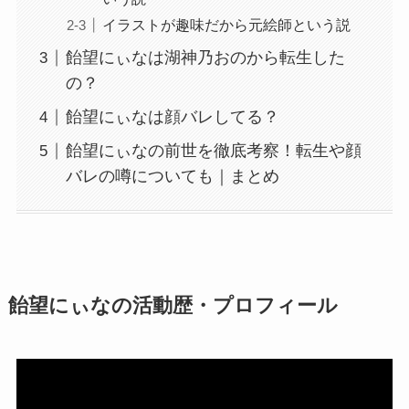
イラストが趣味だから元絵師という説
飴望にぃなは湖神乃おのから転生した
の？
飴望にぃなは顔バレしてる？
飴望にぃなの前世を徹底考察！転生や顔
バレの噂についても｜まとめ
飴望にぃなの活動歴・プロフィール