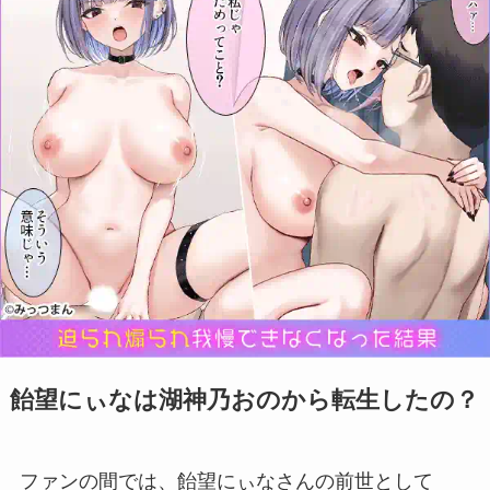
飴望にぃなは湖神乃おのから転生したの？
ファンの間では、飴望にぃなさんの前世として