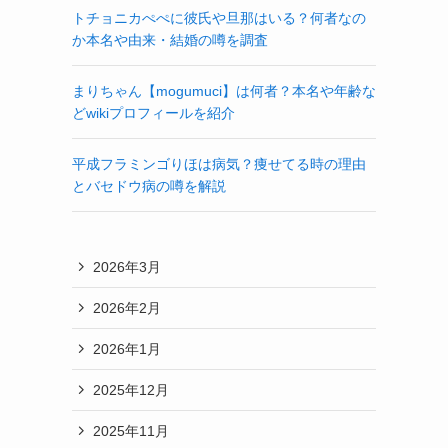
トチョニカぺぺに彼氏や旦那はいる？何者なの
か本名や由来・結婚の噂を調査
まりちゃん【mogumuci】は何者？本名や年齢な
どwikiプロフィールを紹介
平成フラミンゴりほは病気？痩せてる時の理由
とバセドウ病の噂を解説
2026年3月
2026年2月
2026年1月
2025年12月
2025年11月