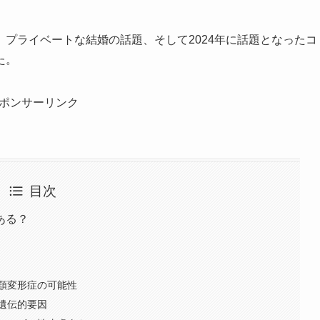
プライベートな結婚の話題、そして2024年に話題となったコ
た。
ポンサーリンク
目次
ある？
顎変形症の可能性
遺伝的要因