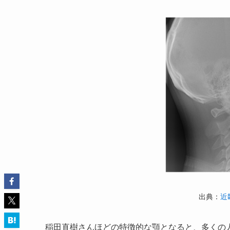
出典：
近
稲田直樹さんほどの特徴的な顎となると、多くの