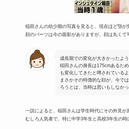
稲田さんの幼少期の写真を見ると、現在ほど顎が
顔のパーツは今の面影がありますが、顔は丸くて
成長期での変化が大きかったよう
稲田さんの身長は175cmある
も変化してきたと噂されているよ
まさかその特徴的な顔が、今では
ろうとは、当時は思いもしなかっ
一説によると、稲田さんは学生時代にその外見が
むしろ人気者で、特に中学3年生と高校3年生の時