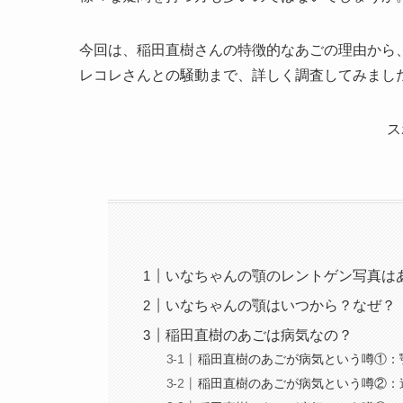
今回は、稲田直樹さんの特徴的なあごの理由から、
レコレさんとの騒動まで、詳しく調査してみまし
ス
いなちゃんの顎のレントゲン写真は
いなちゃんの顎はいつから？なぜ？
稲田直樹のあごは病気なの？
稲田直樹のあごが病気という噂①：
稲田直樹のあごが病気という噂②：