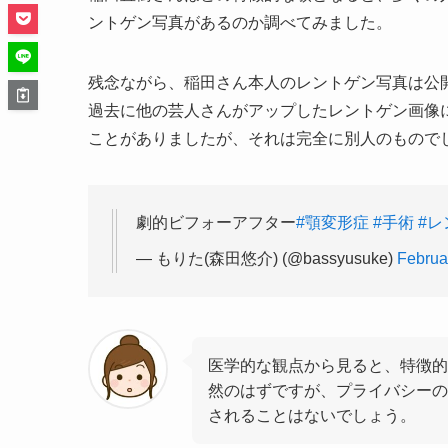
ントゲン写真があるのか調べてみました。
残念ながら、稲田さん本人のレントゲン写真は公
過去に他の芸人さんがアップしたレントゲン画像
ことがありましたが、それは完全に別人のもので
劇的ビフォーアフター
#顎変形症
#手術
#レ
— もりた(森田悠介) (@bassyusuke)
Februa
医学的な観点から見ると、特徴的
然のはずですが、プライバシーの
されることはないでしょう。