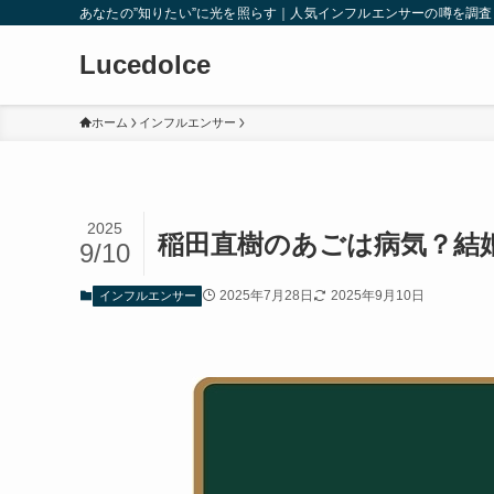
あなたの”知りたい”に光を照らす｜人気インフルエンサーの噂を調
Lucedolce
ホーム
インフルエンサー
2025
稲田直樹のあごは病気？結
9/10
2025年7月28日
2025年9月10日
インフルエンサー