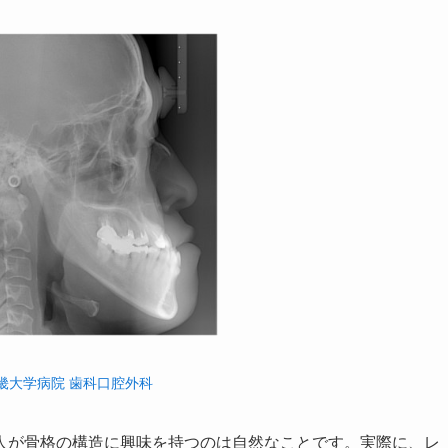
畿大学病院 歯科口腔外科
人が骨格の構造に興味を持つのは自然なことです。実際に、レ