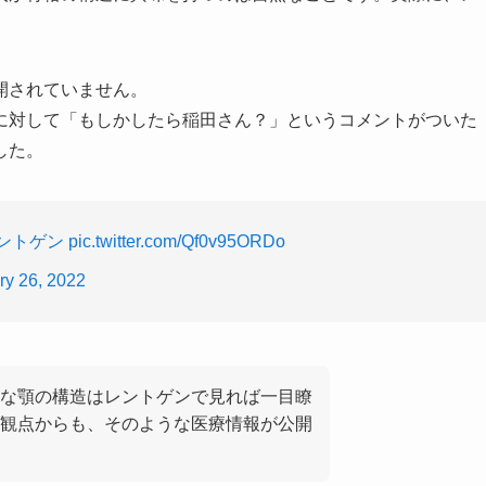
開されていません。
に対して「もしかしたら稲田さん？」というコメントがついた
した。
ントゲン
pic.twitter.com/Qf0v95ORDo
ry 26, 2022
な顎の構造はレントゲンで見れば一目瞭
観点からも、そのような医療情報が公開