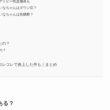
アトピー性皮膚炎も
いなちゃんはダウン症？
いなちゃんは魚鱗癬？
たの？
の？
コレコレで炎上した件も｜まとめ
ある？