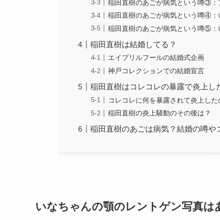
稲田直樹のあごが病気という噂③：
稲田直樹のあごが病気という噂④：
稲田直樹のあごが病気という噂⑤：
稲田直樹は結婚してる？
エイプリルフールの結婚式企画
神戸コレクションでの結婚宣言
稲田直樹はコレコレの暴露で炎上し
コレコレに何を暴露されて炎上した
稲田直樹の炎上騒動のその後は？
稲田直樹のあごは病気？結婚の噂や
いなちゃんの顎のレントゲン写真は