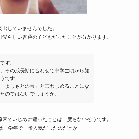
突出していませんでした。
可愛らしい普通の子どもだったことが分かります。
です。
ため、その成長期に合わせて中学生頃から顔
うです。
「よしもとの宝」と言わしめることにな
たのではないでしょうか。
原因でいじめに遭ったことは一度もないそうです。
は、学年で一番人気だったのだとか。