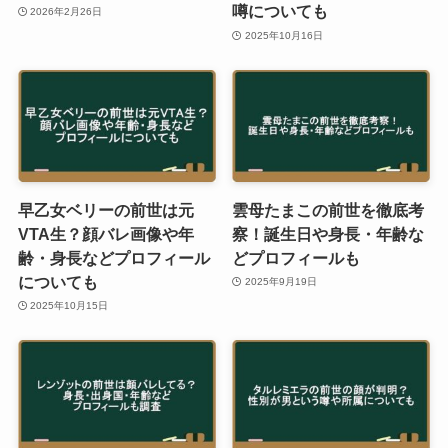
噂についても
2026年2月26日
2025年10月16日
早乙女ベリーの前世は元
雲母たまこの前世を徹底考
VTA生？顔バレ画像や年
察！誕生日や身長・年齢な
齢・身長などプロフィール
どプロフィールも
についても
2025年9月19日
2025年10月15日