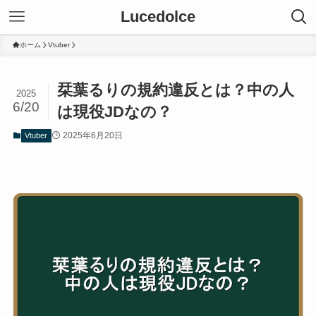
Lucedolce
ホーム
Vtuber
栞葉るりの規約違反とは？中の人
2025
6/20
は現役JDなの？
2025年6月20日
Vtuber