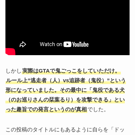
しかし
実際はGTAで鬼ごっこをしていただけ。
ルール上”逃走者（人）vs追跡者（鬼役）”という
形になっていました。その最中に「鬼役である犬
（のお巡りさんの栞葉るり）を攻撃できる」とい
った趣旨での発言というのが真相
でした。
この投稿のタイトルにもあるように自らを「ドッ