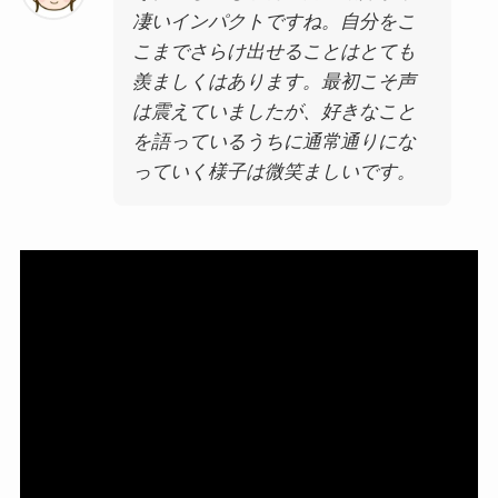
凄いインパクトですね。自分をこ
こまでさらけ出せることはとても
羨ましくはあります。最初こそ声
は震えていましたが、好きなこと
を語っているうちに通常通りにな
っていく様子は微笑ましいです。