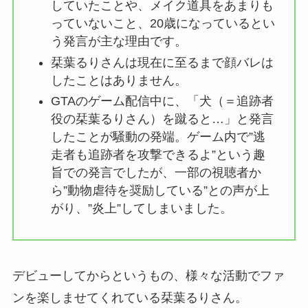
していたことや、メイク道具をあまりも
っていないこと、20歳になっているとい
う発言が主な理由です。
栞葉るりさんは現在に至るまで顔バレは
したことはありません。
GTAのゲーム配信中に、「犬（＝追跡者
役の栞葉るりさん）を蹴ると…」と発言
したことが騒動の発端。ゲーム内で”逃
走者も追跡者を攻撃できるよ”という趣
旨での発言でしたが、一部の視聴者か
ら”動物虐待を奨励している”との声が上
がり、”炎上”してしまいました。
デビューしてからというもの、様々な活動でファ
ンを楽しませてくれている栞葉るりさん。