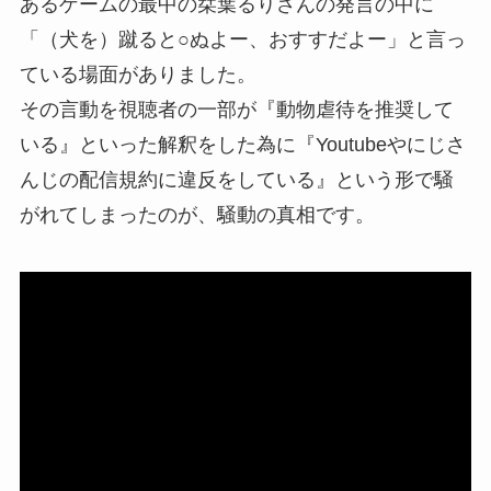
あるゲームの最中の栞葉るりさんの発言の中に
「（犬を）蹴ると○ぬよー、おすすだよー」と言っ
ている場面がありました。
その言動を視聴者の一部が『動物虐待を推奨して
いる』といった解釈をした為に『Youtubeやにじさ
んじの配信規約に違反をしている』という形で騒
がれてしまったのが、騒動の真相です。