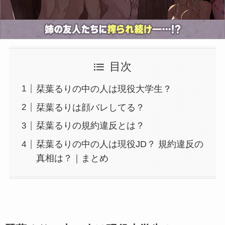
目次
栞葉るりの中の人は現役大学生？
栞葉るりは顔バレしてる？
栞葉るりの規約違反とは？
栞葉るりの中の人は現役JD？ 規約違反の
真相は？｜まとめ