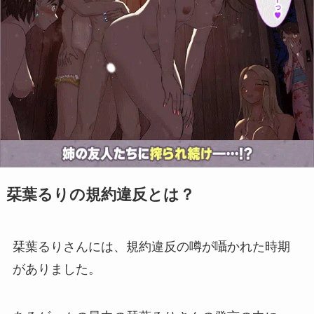
栞葉るりの規約違反とは？
栞葉るりさんには、規約違反の噂が囁かれた時期
がありました。