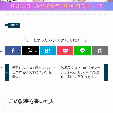
Vtuber
よかったらシェアしてね！
天羽しろっぷは顔バレして
沙花叉クロヱの前世がマー
る？本名や大学についても
ルいわっかという8つの理
調査！
由！顔バレ画像はある？
この記事を書いた人