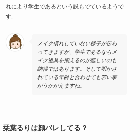
れにより学生であるという説もでているようで
す。
メイク慣れしていない様子が伝わ
ってきますが、学生であるならメ
イク道具を揃えるのが難しいのも
納得ではあります。そして明かさ
れている年齢と合わせても若い事
がうかがえますね。
栞葉るりは顔バレしてる？