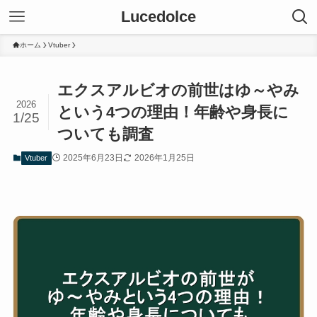
Lucedolce
ホーム
Vtuber
エクスアルビオの前世はゆ～やみ
2026
という4つの理由！年齢や身長に
1/25
ついても調査
2025年6月23日
2026年1月25日
Vtuber