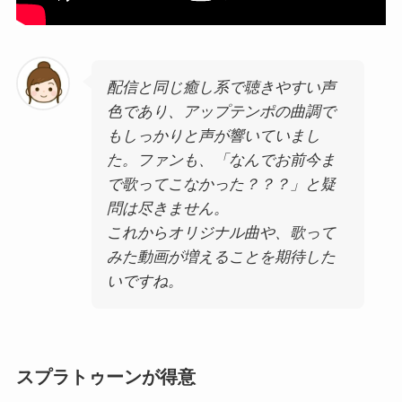
配信と同じ癒し系で聴きやすい声
色であり、アップテンポの曲調で
もしっかりと声が響いていまし
た。ファンも、「なんでお前今ま
で歌ってこなかった？？？」と疑
問は尽きません。
これからオリジナル曲や、歌って
みた動画が増えることを期待した
いですね。
スプラトゥーンが得意