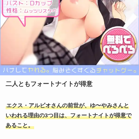
二人ともフォートナイトが得意
エクス・アルビオさんの前世が、ゆ〜やみさんと
いわれる理由の3つ目は、フォートナイトが得意で
あること。