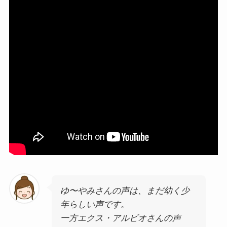
ゆ〜やみさんの声は、まだ幼く少
年らしい声です。
一方エクス・アルビオさんの声