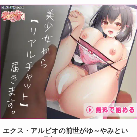
エクス・アルビオの前世がゆ～やみとい