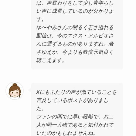
は、声変わりをして少し青年らし
い声に成長しているのが分かりま
す。
ゆ〜やみさんの明るく若さ溢れる
配信は、今のエクス・アルビオさ
んに通ずるものがありますね。若
さゆえか、今よりも数倍元気良く
聴こえます。
Xにもふたりの声が似ていることを
言及しているポストがありまし
た。
ファンの間では早い段階で、お二
人が同一人物であると気付かれて
いたのかもしれませんね。