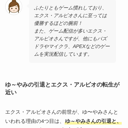
ふたりともゲーム慣れしており、
エクス・アルビオさんに至っては
優勝するほどの腕前！
また、ゲーム配信が多いエクス・
アルビオさんですが、他にもパズ
ドラやマイクラ、APEXなどのゲー
ムを実況配信しています。
ゆ～やみの引退とエクス・アルビオの転生が
近い
エクス・アルビオさんの前世が、ゆ〜やみさんと
いわれる理由の4つ目は、
ゆ～やみさんの引退と、