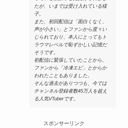
たが、いまでは受け入れている様
子。
また、初回配信は「面白くなく、
声が小さい」とファンから度々い
じられており、本人にとってもト
ラウマレベルで恥ずかしい記憶だ
そうです。
初配信に緊張していたことから、
ファンから「冷凍エビ」とからか
われたこともありました。
そんな過去がありつつも、今では
チャンネル登録者数45万人を超え
る人気VTuberです。
スポンサーリンク