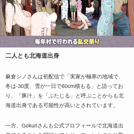
二人とも北海道出身
麻倉シノさんは初配信で「実家が極寒の地域で、
冬は-30度、雪が一日で60cm積もる」と語ってお
り、「豚汁」を「ぶたじる」と呼ぶことからも北
海道出身である可能性が高いとされています。
一方、Gokuriさんも公式プロフィールで北海道出