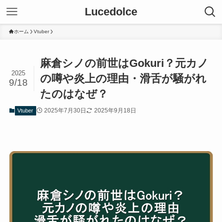
Lucedolce
ホーム
Vtuber
麻倉シノの前世はGokuri？元カノ
2025
の噂や炎上の理由・滑舌が騒がれ
9/18
たのはなぜ？
2025年7月30日
2025年9月18日
Vtuber