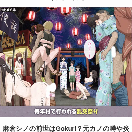
麻倉シノの前世はGokuri？元カノの噂や炎