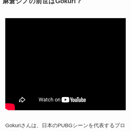
麻倉シノの前世はGokuri？
Gokuriさんは、日本のPUBGシーンを代表するプロ