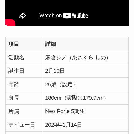
項目
詳細
活動名
麻倉シノ（あさくら しの）
誕生日
2月10日
年齢
26歳（設定）
身長
180cm（実際は179.7cm）
所属
Neo-Porte 5期生
デビュー日
2024年1月14日