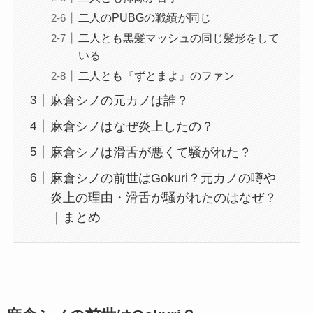
二人のPUBGの戦績が同じ
二人とも黒髪マッシュの同じ髪形をして
いる
二人とも『ずとまよ』のファン
麻倉シノの元カノは誰？
麻倉シノはなぜ炎上したの？
麻倉シノは滑舌が悪くて騒がれた？
麻倉シノの前世はGokuri？元カノの噂や
炎上の理由・滑舌が騒がれたのはなぜ？
｜まとめ