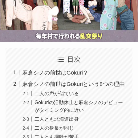
目次
麻倉シノの前世はGokuri？
麻倉シノの前世はGokuriという8つの理由
二人の声が似ている
Gokuriの活動休止と麻倉シノのデビュー
がタイミング的に近い
二人とも北海道出身
二人の身長が同じ
二人とも掃除が苦手