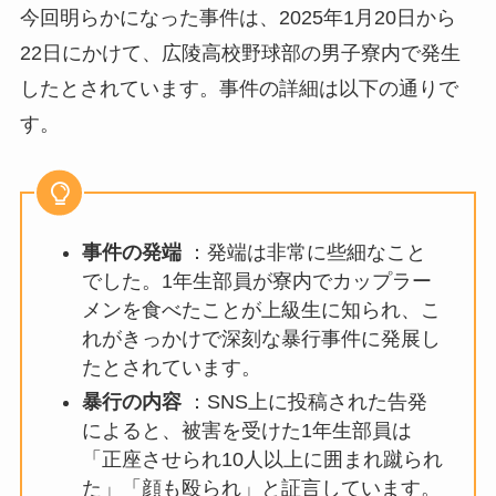
今回明らかになった事件は、2025年1月20日から
22日にかけて、広陵高校野球部の男子寮内で発生
したとされています。事件の詳細は以下の通りで
す。
事件の発端
：発端は非常に些細なこと
でした。1年生部員が寮内でカップラー
メンを食べたことが上級生に知られ、こ
れがきっかけで深刻な暴行事件に発展し
たとされています。
暴行の内容
：SNS上に投稿された告発
によると、被害を受けた1年生部員は
「正座させられ10人以上に囲まれ蹴られ
た」「顔も殴られ」と証言しています。