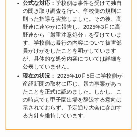
公式な対応：
学校側は事件を受けて独自
の聞き取り調査を行い、学校側の規則に
則った指導を実施しました。その後、高
野連に速やかに報告し、2025年3月に高
野連から「厳重注意処分」を受けていま
す。学校側は暴行の内容について被害部
員がけがをしたことを明かしています
が、具体的な処分内容については詳細を
公表していません。
現在の状況：
2025年10月5日に学校側が
産経新聞の取材に応じ、暴力事案があっ
たことを正式に認めました。しかし、こ
の時点でも甲子園出場を辞退する意向は
示されておらず、予定通り大会に参加す
る方針を維持しています。