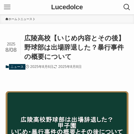
Lucedolce
ホーム
ニュース
広陵高校【いじめ内容とその後】
2025
野球部は出場辞退した？暴行事件
8/08
の概要について
2025年8月6日
2025年8月8日
ニュース