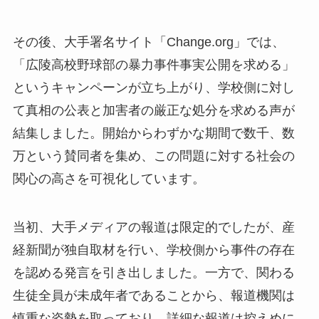
その後、大手署名サイト「Change.org」では、
「広陵高校野球部の暴力事件事実公開を求める」
というキャンペーンが立ち上がり、学校側に対し
て真相の公表と加害者の厳正な処分を求める声が
結集しました。開始からわずかな期間で数千、数
万という賛同者を集め、この問題に対する社会の
関心の高さを可視化しています。
当初、大手メディアの報道は限定的でしたが、産
経新聞が独自取材を行い、学校側から事件の存在
を認める発言を引き出しました。一方で、関わる
生徒全員が未成年者であることから、報道機関は
慎重な姿勢を取っており、詳細な報道は控えめに