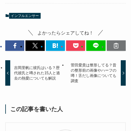
インフルエンサー
よかったらシェアしてね！
菅田愛貴は整形してる？昔
吉岡里帆に彼氏はいる？歴
の整形前の画像やハーフの
代彼氏と噂された15人と過
噂！舌だし画像についても
去の熱愛についても解説
調査
この記事を書いた人