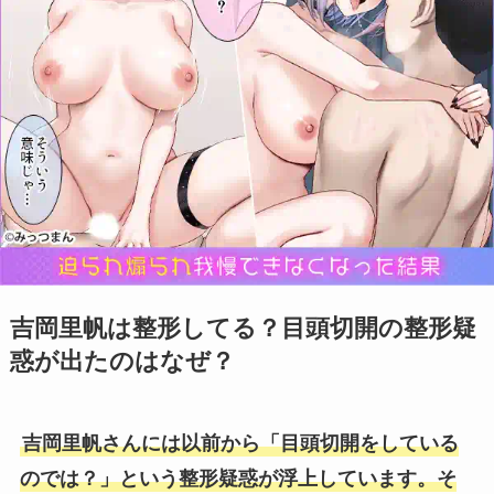
吉岡里帆は整形してる？目頭切開の整形疑
惑が出たのはなぜ？
吉岡里帆さんには以前から「目頭切開をしている
のでは？」という整形疑惑が浮上しています。そ