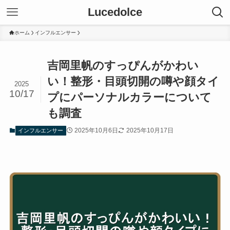
Lucedolce
ホーム
インフルエンサー
吉岡里帆のすっぴんがかわい
い！整形・目頭切開の噂や顔タイ
2025
10/17
プにパーソナルカラーについて
も調査
2025年10月6日
2025年10月17日
インフルエンサー