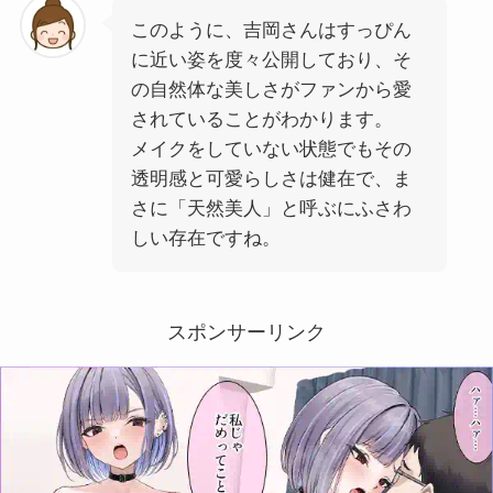
このように、吉岡さんはすっぴん
に近い姿を度々公開しており、そ
の自然体な美しさがファンから愛
されていることがわかります。
メイクをしていない状態でもその
透明感と可愛らしさは健在で、ま
さに「天然美人」と呼ぶにふさわ
しい存在ですね。
スポンサーリンク