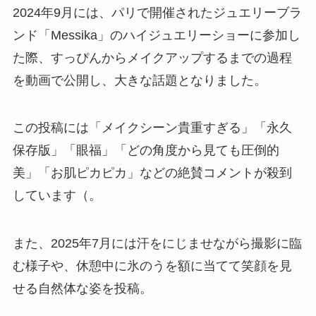
2024年9月には、パリで開催されたジュエリーブラ
ンド「Messika」のハイジュエリーショーに参加し
た際、すっぴんからメイクアップするまでの過程
を動画で公開し、大きな話題となりました。
この投稿には「メイクシーン貴重すぎる」「永久
保存版」「眼福」「どの角度から見ても圧倒的
美」「お肌ピカピカ」などの絶賛コメントが殺到
しています（。
また、2025年7月には汗をにじませながら撮影に臨
む様子や、休憩中に氷のうを額に当てて笑顔を見
せる自然体な姿を投稿。