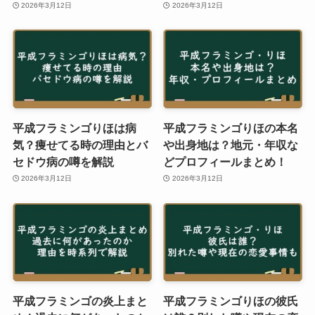
2026年3月12日
2026年3月12日
平成フラミンゴりほは病
平成フラミンゴりほの本名
気？痩せてる時の理由とバ
や出身地は？地元・年収な
セドウ病の噂を解説
どプロフィールまとめ！
2026年3月12日
2026年3月12日
平成フラミンゴの炎上まと
平成フラミンゴりほの彼氏