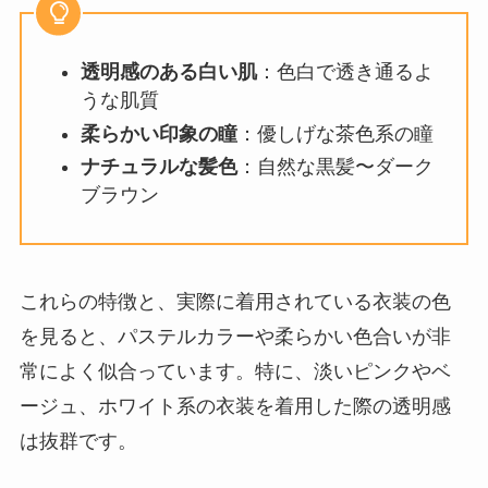
透明感のある白い肌
：色白で透き通るよ
うな肌質
柔らかい印象の瞳
：優しげな茶色系の瞳
ナチュラルな髪色
：自然な黒髪〜ダーク
ブラウン
これらの特徴と、実際に着用されている衣装の色
を見ると、パステルカラーや柔らかい色合いが非
常によく似合っています。特に、淡いピンクやベ
ージュ、ホワイト系の衣装を着用した際の透明感
は抜群です。