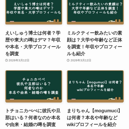
えいしゅう博士は何者？学
ミルクティー飲みたいの素
歴や東大の噂はデマ？年収
顔は？大学や年齢など正体
や本名・大学プロフィール
を調査！年収やプロフィー
を調査
ルも紹介
2026年3月12日
2026年3月12日
トチョニカぺぺに彼氏や旦
まりちゃん【mogumuci】
那はいる？何者なのか本名
は何者？本名や年齢など
や由来・結婚の噂を調査
wikiプロフィールを紹介