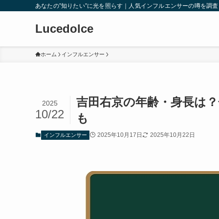
あなたの”知りたい”に光を照らす｜人気インフルエンサーの噂を調
Lucedolce
ホーム
インフルエンサー
吉田右京の年齢・身長は
2025
10/22
も
2025年10月17日
2025年10月22日
インフルエンサー