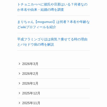
トチョニカぺぺに彼氏や旦那はいる？何者なの
か本名や由来・結婚の噂を調査
まりちゃん【mogumuci】は何者？本名や年齢な
どwikiプロフィールを紹介
平成フラミンゴりほは病気？痩せてる時の理由
とバセドウ病の噂を解説
2026年3月
2026年2月
2026年1月
2025年12月
掴
2025年11月