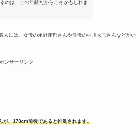
るのは、この年齢だからこそかもしれま
有名人には、女優の永野芽郁さんや俳優の中川大志さんなどがい
ポンサーリンク
が、170cm前後であると推測されます。