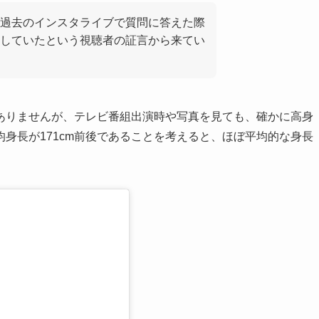
過去のインスタライブで質問に答えた際
発言していたという視聴者の証言から来てい
ありませんが、テレビ番組出演時や写真を見ても、確かに高身
身長が171cm前後であることを考えると、ほぼ平均的な身長