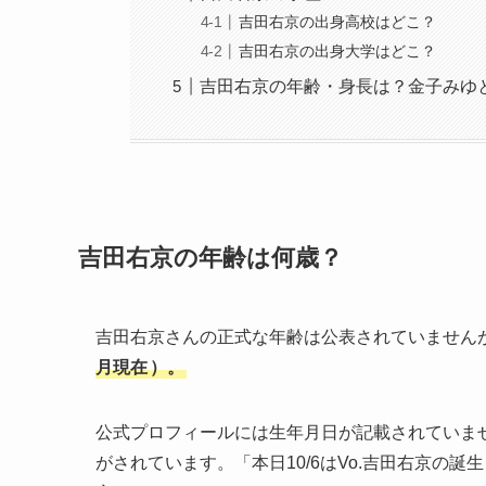
吉田右京の出身高校はどこ？
吉田右京の出身大学はどこ？
吉田右京の年齢・身長は？金子みゆ
吉田右京の年齢は何歳？
吉田右京さんの正式な年齢は公表されていません
月現在
）。
公式プロフィールには生年月日が記載されていませ
がされています。「本日10/6はVo.吉田右京の