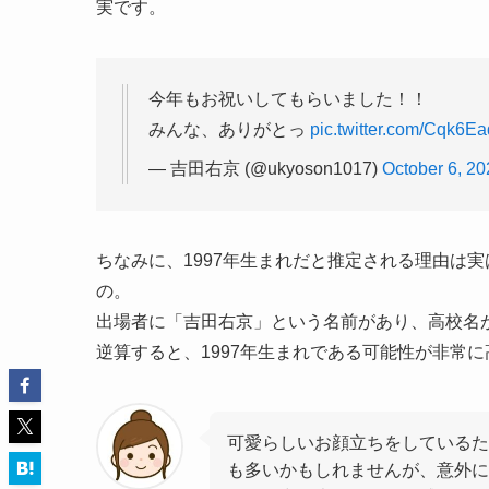
実です。
今年もお祝いしてもらいました！！
みんな、ありがとっ
pic.twitter.com/Cqk6E
— 吉田右京 (@ukyoson1017)
October 6, 20
ちなみに、1997年生まれだと推定される理由は実
の。
出場者に「吉田右京」という名前があり、高校名
逆算すると、1997年生まれである可能性が非常
可愛らしいお顔立ちをしているた
も多いかもしれませんが、意外に