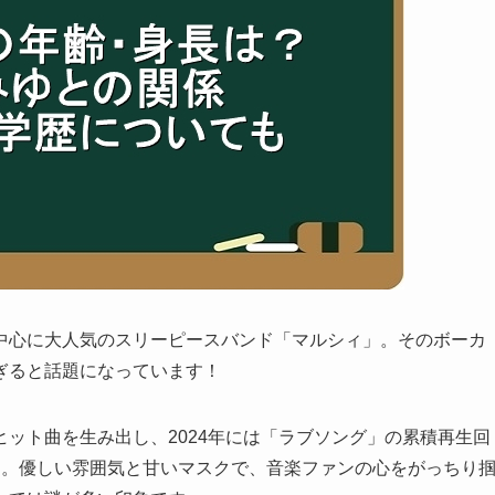
中心に大人気のスリーピースバンド「マルシィ」。そのボーカ
ぎると話題になっています！
ヒット曲を生み出し、2024年には「ラブソング」の累積再生回
た。優しい雰囲気と甘いマスクで、音楽ファンの心をがっちり