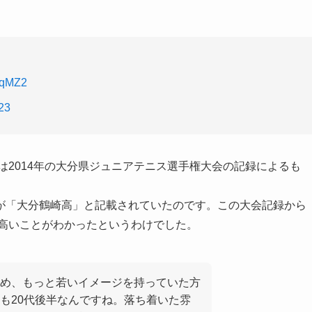
aqMZ2
23
は2014年の大分県ジュニアテニス選手権大会の記録によるも
が「大分鶴崎高」と記載されていたのです。この大会記録から
に高いことがわかったというわけでした。
め、もっと若いイメージを持っていた方
も20代後半なんですね。落ち着いた雰