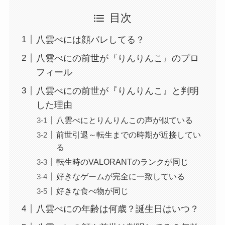
目次
八雲べには顔バレしてる？
八雲べにの前世が『りんりんこ』のプロ
フィール
八雲べにの前世が『りんりんこ』と判明
した理由
八雲べにとりんりんこの声が似ている
前世引退～転生までの時期が近接してい
る
転生時のVALORANTのランクが同じ
好きなゲームが完全に一致している
好きな食べ物が同じ
八雲べにの年齢は何歳？誕生日はいつ？