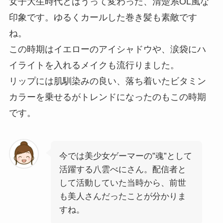
女子大生時代とはうって変わった、清楚系OL風な
印象です。ゆるくカールした巻き髪も素敵です
ね。
この時期はイエローのアイシャドウや、涙袋にハ
イライトを入れるメイクも流行りました。
リップには肌馴染みの良い、落ち着いたビタミン
カラーを乗せるがトレンドになったのもこの時期
です。
今では美少女ゲーマーの”魂”として
活躍する八雲べにさん。配信者と
して活動していた当時から、前世
も美人さんだったことが分かりま
すね。