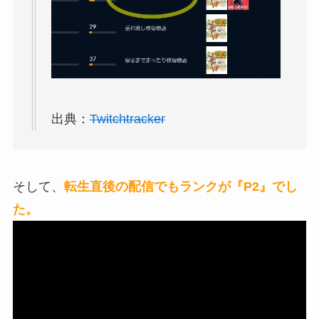
出典：
Twitchtracker
そして、
転生直後の配信でもランクが『P2』でし
た。