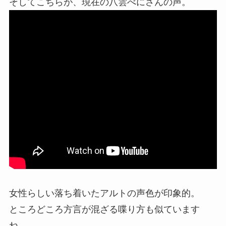
そしてこちらが、現在の八雲べにさんの声。
女性らしい落ち着いたアルトの声色が印象的。
ところどころ方言が混ざる喋り方も似ています
ね。