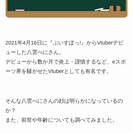
2021年4月16日に『ぶいすぽっ!』からVtuberデビ
ューした八雲べにさん。
デビューから数か月で炎上・謹慎するなど、eスポ
ーツ界を騒がせたVtuberとしても有名です。
そんな八雲べにさんの顔は明らかになっているの
か？
また、前世や年齢についても調べてみました。