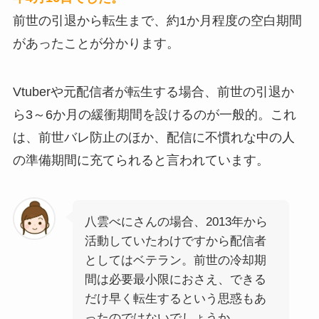
前世の引退から転生まで、約1か月程度の空白期間
があったことが分かります。
Vtuberや元配信者が転生する場合、前世の引退か
ら3～6か月の緩衝期間を設けるのが一般的。これ
は、前世バレ防止のほか、配信に不慣れな中の人
の準備期間に充てられると言われています。
八雲べにさんの場合、2013年から
活動していたわけですから配信者
としてはベテラン。前世の冷却期
間は必要最小限におさえ、できる
だけ早く転生するという思惑もあ
ったのではないでしょうか。