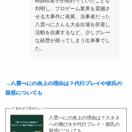
espots選手が関わっていたことも
判明し、プロゲーム業界を震撼さ
せる大事件に発展。当事者だった
八雲べにさんも大会出場を辞退し
活動を自粛するなど、少しグレー
な経歴が残ってしまう出来事でし
た。
→
八雲べにの炎上の理由は？代行プレイや彼氏の
疑惑についても
あわせて読みたい
八雲べにの炎上の理由は？スタヌ
への飛び火や代行プレイ・彼氏の
疑惑についても