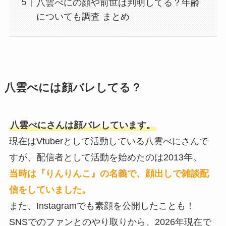
八雲べにの顔や前世は判明してる？年齢
についても調査 まとめ
八雲べには顔バレしてる？
八雲べにさんは顔バレしています。
現在はVtuberとして活動している八雲べにさんで
すが、配信者として活動を始めたのは2013年。
当時は『りんりんこ』の名義で、顔出しで雑談配
信をしていました。
また、Instagramでも素顔を公開したことも！
SNSでのファンとのやり取りから、2026年現在で