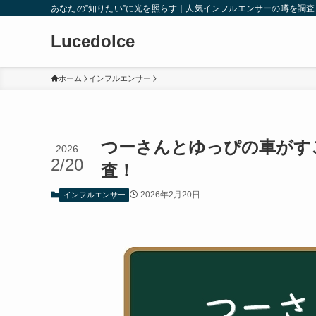
あなたの”知りたい”に光を照らす｜人気インフルエンサーの噂を調
Lucedolce
ホーム
インフルエンサー
つーさんとゆっぴの車がす
2026
2/20
査！
2026年2月20日
インフルエンサー