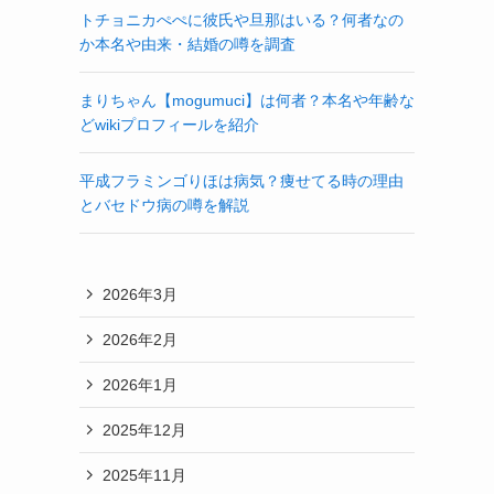
トチョニカぺぺに彼氏や旦那はいる？何者なの
か本名や由来・結婚の噂を調査
まりちゃん【mogumuci】は何者？本名や年齢な
どwikiプロフィールを紹介
平成フラミンゴりほは病気？痩せてる時の理由
とバセドウ病の噂を解説
2026年3月
2026年2月
2026年1月
2025年12月
2025年11月