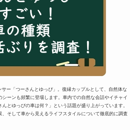
フルエンサー「つーさんとゆっぴ」。復縁カップルとして、自然体な
のシーンも頻繁に登場します。車内での自然な会話やイチャイ
さんとゆっぴの車は何？」という話題が盛り上がっています。
収、そして車から見えるライフスタイルについて徹底的に調査