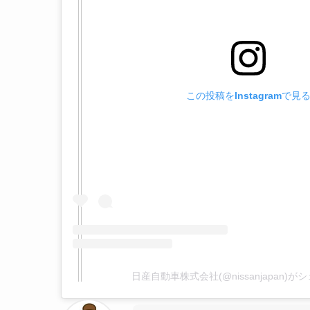
この投稿をInstagramで見
日産自動車株式会社(@nissanjapan)