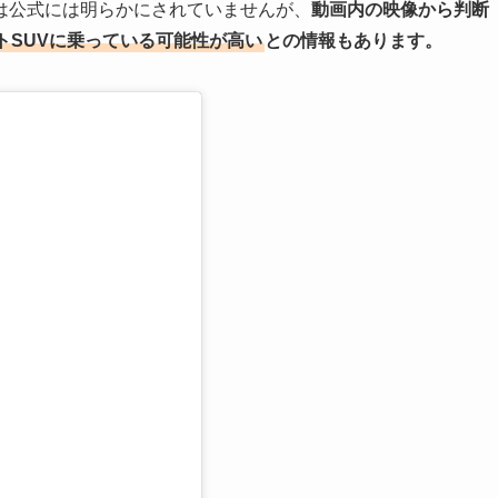
は公式には明らかにされていませんが、
動画内の映像から判断
トSUVに乗っている可能性が高い
との情報もあります。
る