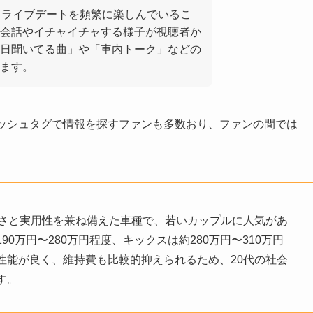
ドライブデートを頻繁に楽しんでいるこ
会話やイチャイチャする様子が視聴者か
日聞いてる曲」や「車内トーク」などの
ます。
うハッシュタグで情報を探すファンも多数おり、ファンの間では
すさと実用性を兼ね備えた車種で、若いカップルに人気があ
0万円〜280万円程度、キックスは約280万円〜310万円
性能が良く、維持費も比較的抑えられるため、20代の社会
す。