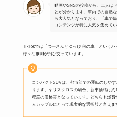
動画やSNSの投稿から、二人は
とが分かります。車内での自然な
ら大人気となっており、「車で毎
コンテンツが特に人気を集めてい
TikTokでは「つーさんとゆっぴ 何の車」とい
様々な推測が飛び交っています。
コンパクトSUVは、都市部での運転のしや
ります。ヤリスクロスの場合、新車価格は約19
程度の価格帯となっています。どちらも燃費
人カップルにとって現実的な選択肢と言えま