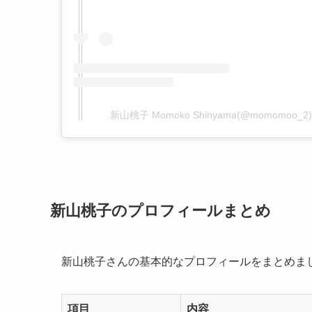
新山桃子 Momoko Shinyama(@momomo
新山桃子のプロフィールまとめ
新山桃子さんの基本的なプロフィールをまとめま
項目
内容