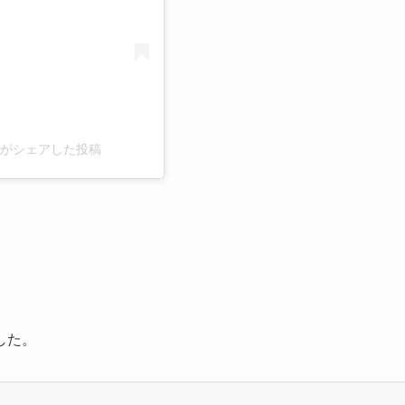
o_2)がシェアした投稿
した。