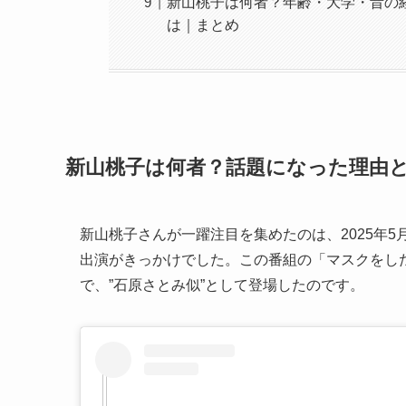
新山桃子は何者？年齢・大学・昔の
は｜まとめ
新山桃子は何者？話題になった理由
新山桃子さんが一躍注目を集めたのは、2025年5月1
出演がきっかけでした。この番組の「マスクをし
で、”石原さとみ似”として登場したのです。