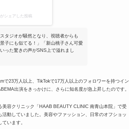
o_2)がシェアした投稿
スタジオが騒然となり、視聴者からも
景子にも似てる！」「新山桃子さん可愛
いった驚きの声がSNS上で溢れまし
amで23万人以上、TikTokで17万人以上のフォロワーを持つイン
BEMA出演をきっかけに、さらに知名度が急上昇したのです
リニック「HAAB BEAUTY CLINIC 南青山本院」で受
も活動していました。美容やファッション、日常のオフショッ
しています。