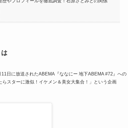
経歴やプロフィールを徹底調査！石原さとみとの関係
とは
1日に放送されたABEMA『ななにー 地下ABEMA #72』への
たらスターに激似！イケメン＆美女大集合！」という企画