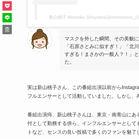
新山桃子 Momoko Shinyama(@momomo
マスクを外した瞬間、その美貌に
「石原さとみに似すぎ！」「北川
すぎる！まさかの一般人？！」と
た。
実は新山桃子さん、この番組出演以前からInstagr
フルエンサーとして活動していました。しかし、A
番組出演痔、新山桃子さんは、東京・南青山にある美容ク
付として勤務する傍ら、インフルエンサーとして
トなど、センスの良い投稿で多くのファンを魅了