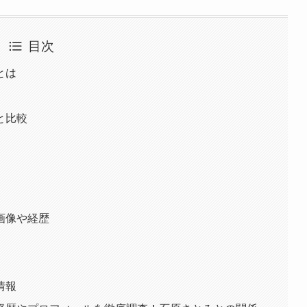
目次
とは
と比較
画像や経歴
情報