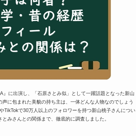
BEMA』に出演し、「石原さとみ似」として一躍話題となった新山
の声に包まれた美貌の持ち主は、一体どんな人物なのでしょう
mやTikTokで30万人以上のフォロワーを持つ新山桃子さんについ
さとみさんとの関係まで、徹底的に調査しました。