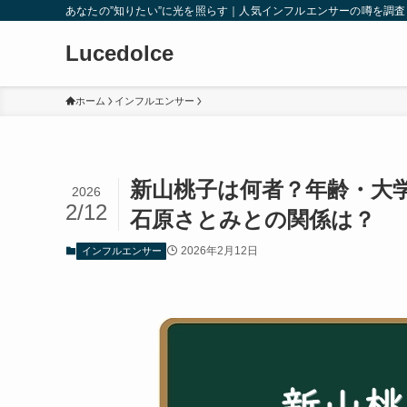
あなたの”知りたい”に光を照らす｜人気インフルエンサーの噂を調
Lucedolce
ホーム
インフルエンサー
新山桃子は何者？年齢・大
2026
2/12
石原さとみとの関係は？
2026年2月12日
インフルエンサー