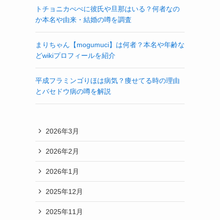
トチョニカぺぺに彼氏や旦那はいる？何者なの
か本名や由来・結婚の噂を調査
まりちゃん【mogumuci】は何者？本名や年齢な
どwikiプロフィールを紹介
平成フラミンゴりほは病気？痩せてる時の理由
とバセドウ病の噂を解説
2026年3月
2026年2月
2026年1月
2025年12月
2025年11月