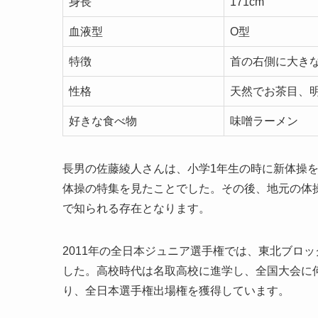
身長
171cm
血液型
O型
特徴
首の右側に大き
性格
天然でお茶目、
好きな食べ物
味噌ラーメン
長男の佐藤綾人さんは、小学1年生の時に新体操を
体操の特集を見たことでした。その後、地元の体
で知られる存在となります。
2011年の全日本ジュニア選手権では、東北ブロ
した。高校時代は名取高校に進学し、全国大会に何
り、全日本選手権出場権を獲得しています。