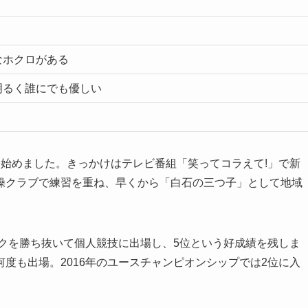
なホクロがある
明るく誰にでも優しい
始めました。きっかけはテレビ番組「笑ってコラえて!」で新
操クラブで練習を重ね、早くから「白石の三つ子」として地域
ックを勝ち抜いて個人競技に出場し、5位という好成績を残しま
度も出場。2016年のユースチャンピオンシップでは2位に入