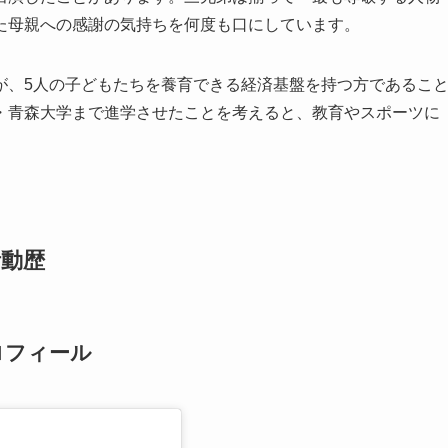
た母親への感謝の気持ちを何度も口にしています。
が、5人の子どもたちを養育できる経済基盤を持つ方であるこ
・青森大学まで進学させたことを考えると、教育やスポーツに
活動歴
ロフィール