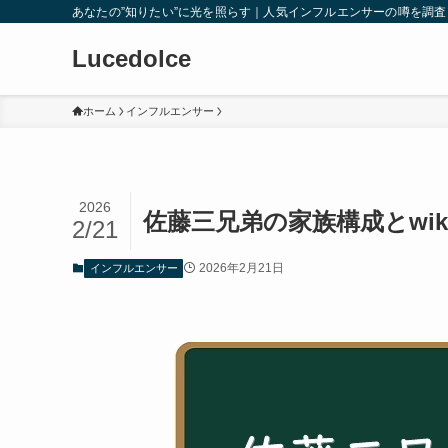
あなたの”知りたい”に光を照らす｜人気インフルエンサーの噂を調
Lucedolce
ホーム
インフルエンサー
2026
佐藤三兄弟の家族構成とwi
2/21
2026年2月21日
インフルエンサー