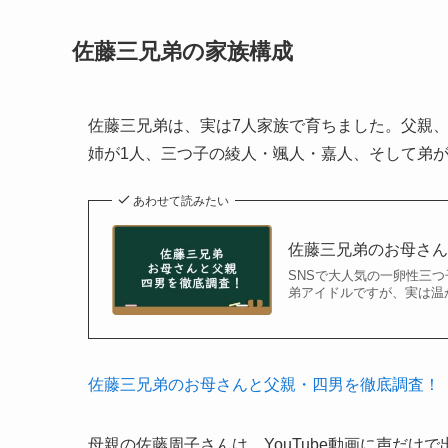
佐藤三兄弟の家族構成
佐藤三兄弟は、実は7人家族で育ちました。父親
姉が1人、三つ子の綾人・颯人・嘉人、そして弟が
あわせて読みたい
佐藤三兄弟のお母さ
SNSで大人気の一卵性三
弟アイドルですが、実は温か
佐藤三兄弟のお母さんと父親・四男を徹底調査！
母親の佐藤周子さんは、YouTube動画に声だ