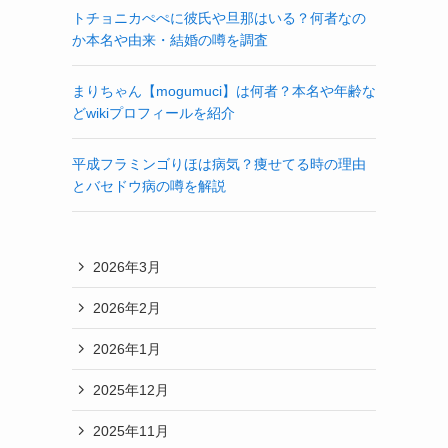
トチョニカぺぺに彼氏や旦那はいる？何者なの
か本名や由来・結婚の噂を調査
まりちゃん【mogumuci】は何者？本名や年齢な
どwikiプロフィールを紹介
平成フラミンゴりほは病気？痩せてる時の理由
とバセドウ病の噂を解説
2026年3月
2026年2月
2026年1月
2025年12月
2025年11月