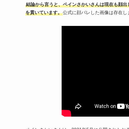
結論から言うと、ペインさかいさんは現在も顔出し
を貫いています。
公式に顔バレした画像は存在し