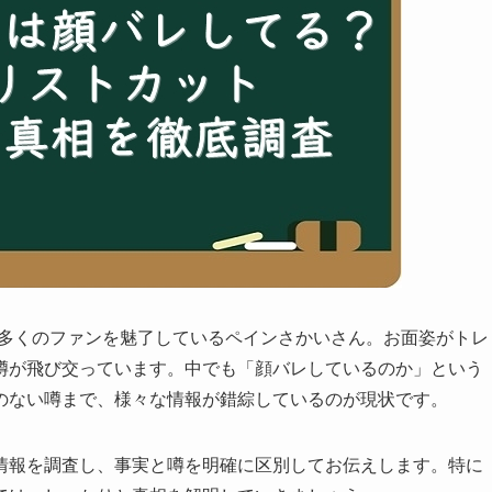
し、多くのファンを魅了しているペインさかいさん。お面姿がトレ
噂が飛び交っています。中でも「顔バレしているのか」という
のない噂まで、様々な情報が錯綜しているのが現状です。
情報を調査し、事実と噂を明確に区別してお伝えします。特に