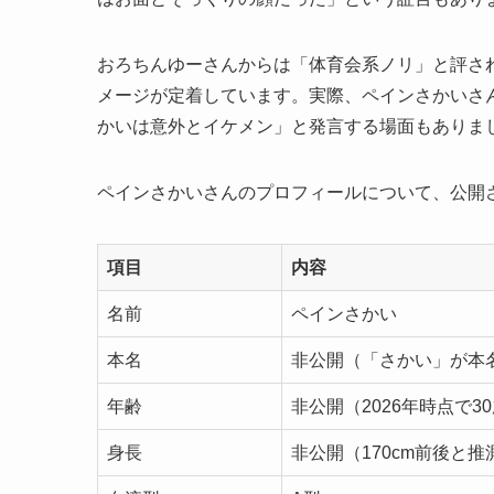
おろちんゆーさんからは「体育会系ノリ」と評さ
メージが定着しています。実際、ペインさかいさ
かいは意外とイケメン」と発言する場面もありま
ペインさかいさんのプロフィールについて、公開
項目
内容
名前
ペインさかい
本名
非公開（「さかい」が本
年齢
非公開（2026年時点で3
身長
非公開（170cm前後と推