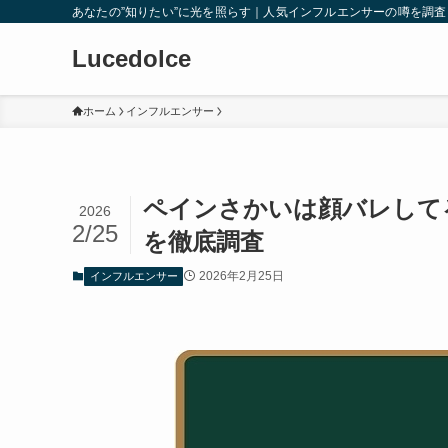
あなたの”知りたい”に光を照らす｜人気インフルエンサーの噂を調
Lucedolce
ホーム
インフルエンサー
ペインさかいは顔バレして
2026
2/25
を徹底調査
2026年2月25日
インフルエンサー