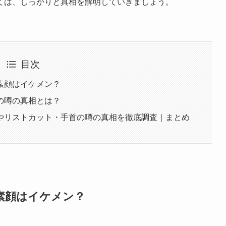
ては、しっかりと真相を解明していきましょう。
目次
素顔はイケメン？
の噂の真相とは？
やリストカット・手首の噂の真相を徹底調査｜まとめ
素顔はイケメン？