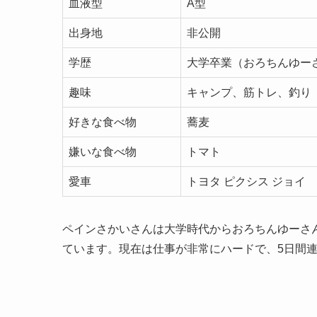
血液型
A型
出身地
非公開
学歴
大学卒業（おろちんゆー
趣味
キャンプ、筋トレ、釣り
好きな食べ物
蕎麦
嫌いな食べ物
トマト
愛車
トヨタ ピクシス ジョイ
ペインさかいさんは大学時代からおろちんゆーさ
ています。現在は仕事が非常にハードで、5日間