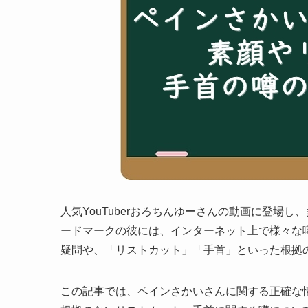
人気YouTuberおろちんゆーさんの動画に登場
ードマークの彼には、インターネット上で様々な
疑問や、「リストカット」「手首」といった根拠
この記事では、ペインさかいさんに関する正確な