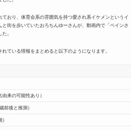
れており、体育会系の雰囲気を持つ愛され系イケメンというイ
んと街を歩いていたおろちんゆーさんが、動画内で「ペインさ
した。
されている情報をまとめると以下のようになります。
名由来の可能性あり）
0歳前後と推測）
測）