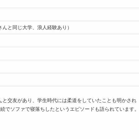
さんと同じ大学、浪人経験あり）
んと交友があり、学生時代には柔道をしていたことも明かされ
連続でソファで寝落ちしたというエピソードも語られています