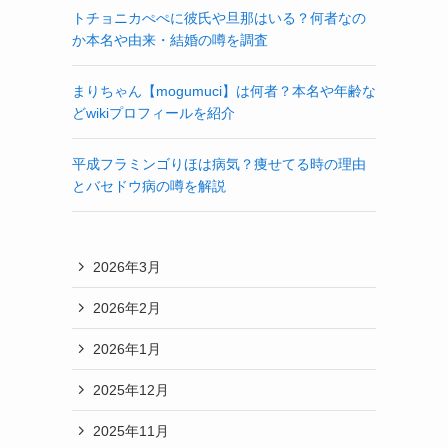
トチョニカぺぺに彼氏や旦那はいる？何者なの
か本名や由来・結婚の噂を調査
まりちゃん【mogumuci】は何者？本名や年齢な
どwikiプロフィールを紹介
平成フラミンゴりほは病気？痩せてる時の理由
とバセドウ病の噂を解説
2026年3月
2026年2月
2026年1月
2025年12月
2025年11月