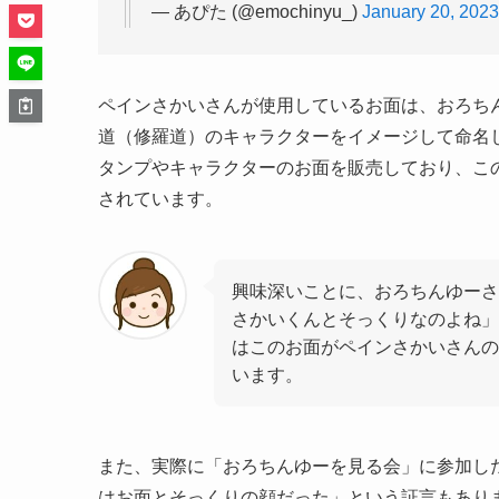
— あぴた (@emochinyu_)
January 20, 2023
ペインさかいさんが使用しているお面は、おろちん
道（修羅道）のキャラクターをイメージして命名し
タンプやキャラクターのお面を販売しており、こ
されています。
興味深いことに、おろちんゆーさ
さかいくんとそっくりなのよね」
はこのお面がペインさかいさんの
います。
また、実際に「おろちんゆーを見る会」に参加し
はお面とそっくりの顔だった」という証言もあり