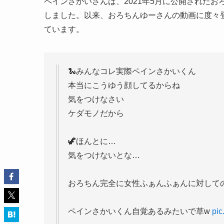
ペインさかいさんは、2021年5月に公開された
しました。以来、おろちんゆーさんの動画に度々
ています。
🐍みんなコレ実際ペインさかいくん
本当にこうゆう顔してるからね
気をつけなさい
ケダモノだから
🦖ほんとに…
気をつけないとな…
おろちん完全に女性ふぁんふぁんに対して
ペインさかいくん自覚あるみたいで草w
pi