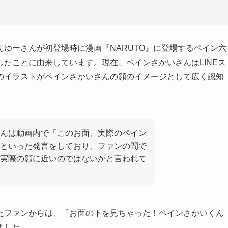
ゆーさんが初登場時に漫画『NARUTO』に登場するペイン六
たことに由来しています。現在、ペインさかいさんはLINEス
のイラストがペインさかいさんの顔のイメージとして広く認知
んは動画内で「このお面、実際のペイン
といった発言をしており、ファンの間で
実際の顔に近いのではないかと言われて
たファンからは、「お面の下を見ちゃった！ペインさかいくん
ました。