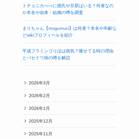
トチョニカぺぺに彼氏や旦那はいる？何者なの
か本名や由来・結婚の噂を調査
まりちゃん【mogumuci】は何者？本名や年齢な
どwikiプロフィールを紹介
平成フラミンゴりほは病気？痩せてる時の理由
とバセドウ病の噂を解説
2026年3月
2026年2月
2026年1月
2025年12月
2025年11月