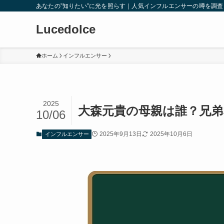
あなたの”知りたい”に光を照らす｜人気インフルエンサーの噂を調
Lucedolce
ホーム
インフルエンサー
2025
大森元貴の母親は誰？兄
10/06
2025年9月13日
2025年10月6日
インフルエンサー