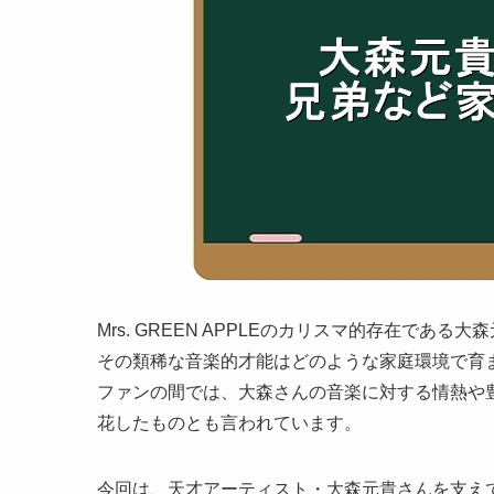
Mrs. GREEN APPLEのカリスマ的存在である大
その類稀な音楽的才能はどのような家庭環境で育
ファンの間では、大森さんの音楽に対する情熱や
花したものとも言われています。
今回は、天才アーティスト・大森元貴さんを支え