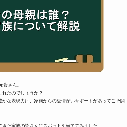
森元貴さん。
まれたのでしょうか？
豊かな表現力は、家族からの愛情深いサポートがあってこそ開
てきた家族の皆さんにスポットを当ててみました。