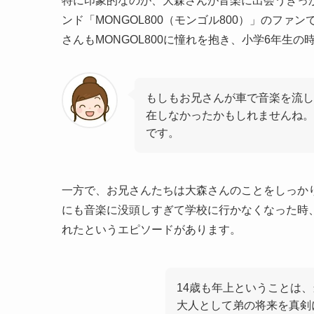
特に印象的なのが、大森さんが音楽に出会うきっ
ンド「MONGOL800（モンゴル800）」のフ
さんもMONGOL800に憧れを抱き、小学6年生
もしもお兄さんが車で音楽を流し
在しなかったかもしれませんね。
です。
一方で、お兄さんたちは大森さんのことをしっか
にも音楽に没頭しすぎて学校に行かなくなった時
れたというエピソードがあります。
14歳も年上ということは
大人として弟の将来を真剣