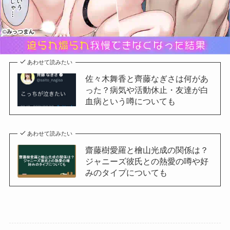
あわせて読みたい
佐々木舞香と齊藤なぎさは何があ
った？病気や活動休止・友達が白
血病という噂についても
あわせて読みたい
齋藤樹愛羅と檜山光成の関係は？
ジャニーズ彼氏との熱愛の噂や好
みのタイプについても