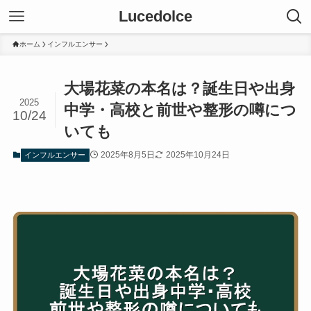
Lucedolce
ホーム
インフルエンサー
大場花菜の本名は？誕生日や出身
2025
中学・高校と前世や整形の噂につ
10/24
いても
2025年8月5日
2025年10月24日
インフルエンサー