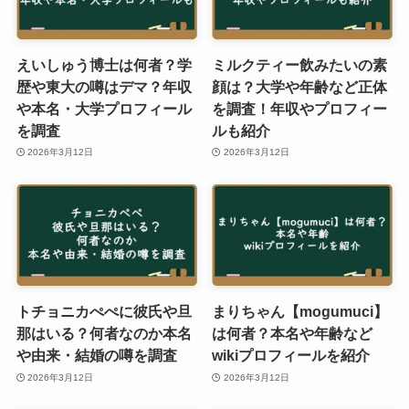
えいしゅう博士は何者？学
ミルクティー飲みたいの素
歴や東大の噂はデマ？年収
顔は？大学や年齢など正体
や本名・大学プロフィール
を調査！年収やプロフィー
を調査
ルも紹介
2026年3月12日
2026年3月12日
トチョニカぺぺに彼氏や旦
まりちゃん【mogumuci】
那はいる？何者なのか本名
は何者？本名や年齢など
や由来・結婚の噂を調査
wikiプロフィールを紹介
2026年3月12日
2026年3月12日