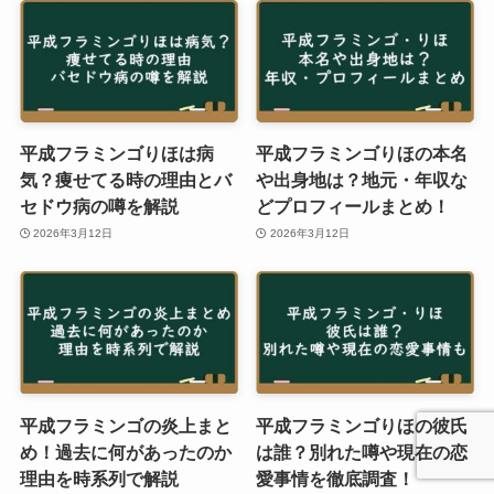
平成フラミンゴりほは病
平成フラミンゴりほの本名
気？痩せてる時の理由とバ
や出身地は？地元・年収な
セドウ病の噂を解説
どプロフィールまとめ！
2026年3月12日
2026年3月12日
平成フラミンゴの炎上まと
平成フラミンゴりほの彼氏
め！過去に何があったのか
は誰？別れた噂や現在の恋
理由を時系列で解説
愛事情を徹底調査！