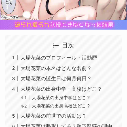
目次
大場花菜のプロフィール・活動歴
大場花菜の本名はどんな名前？
大場花菜の誕生日は何月何日？
大場花菜の出身中学・高校はどこ？
大場花菜の出身中学はどこ？
大場花菜の出身高校はどこ？
大場花菜の前世での活動は？
大場花菜は整形してる？整形疑惑の理由