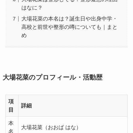
はなに？
大場花菜の本名は？誕生日や出身中学・
高校と前世や整形の噂についても｜まと
め
大場花菜のプロフィール・活動歴
項
詳細
目
本
大場花菜（おおば はな）
名