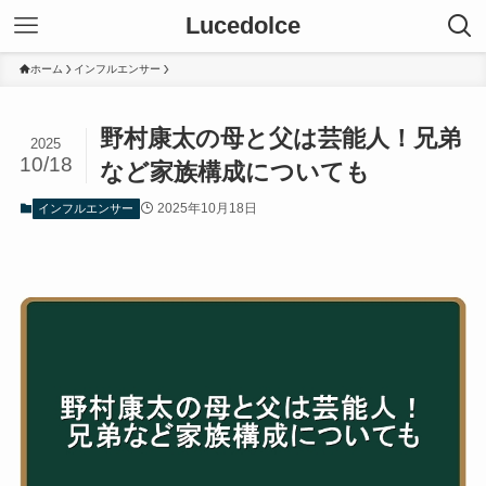
Lucedolce
ホーム
インフルエンサー
野村康太の母と父は芸能人！兄弟
2025
10/18
など家族構成についても
2025年10月18日
インフルエンサー