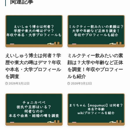
関連記事
えいしゅう博士は何者？学
ミルクティー飲みたいの素
歴や東大の噂はデマ？年収
顔は？大学や年齢など正体
や本名・大学プロフィール
を調査！年収やプロフィー
を調査
ルも紹介
2026年3月12日
2026年3月12日