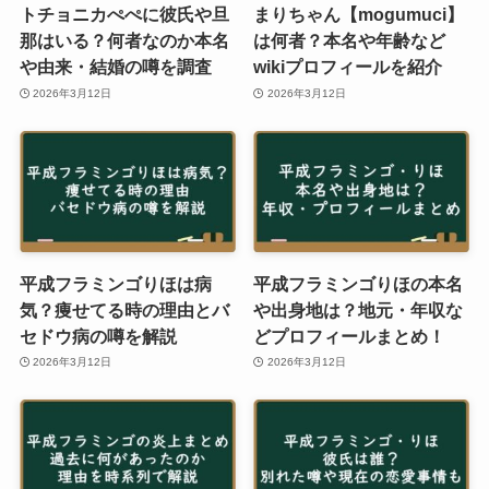
トチョニカぺぺに彼氏や旦
まりちゃん【mogumuci】
那はいる？何者なのか本名
は何者？本名や年齢など
や由来・結婚の噂を調査
wikiプロフィールを紹介
2026年3月12日
2026年3月12日
平成フラミンゴりほは病
平成フラミンゴりほの本名
気？痩せてる時の理由とバ
や出身地は？地元・年収な
セドウ病の噂を解説
どプロフィールまとめ！
2026年3月12日
2026年3月12日