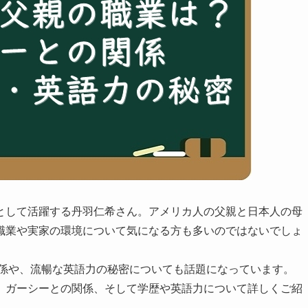
として活躍する丹羽仁希さん。アメリカ人の父親と日本人の母
職業や実家の環境について気になる方も多いのではないでしょ
関係や、流暢な英語力の秘密についても話題になっています。
、ガーシーとの関係、そして学歴や英語力について詳しくご紹