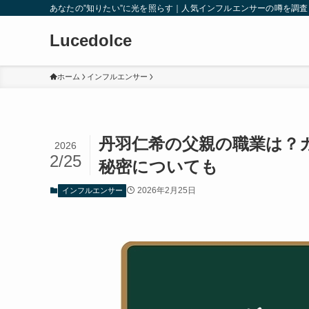
あなたの”知りたい”に光を照らす｜人気インフルエンサーの噂を調
Lucedolce
ホーム
インフルエンサー
丹羽仁希の父親の職業は？
2026
2/25
秘密についても
2026年2月25日
インフルエンサー