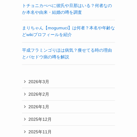
トチョニカぺぺに彼氏や旦那はいる？何者なの
か本名や由来・結婚の噂を調査
まりちゃん【mogumuci】は何者？本名や年齢な
どwikiプロフィールを紹介
平成フラミンゴりほは病気？痩せてる時の理由
とバセドウ病の噂を解説
2026年3月
2026年2月
2026年1月
2025年12月
2025年11月