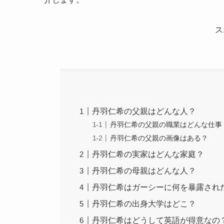
ス
丹羽仁希の父親はどんな人？
丹羽仁希の父親の職業はどんな仕事
丹羽仁希の父親の画像はある？
丹羽仁希の実家はどんな家庭？
丹羽仁希の母親はどんな人？
丹羽仁希はガーシーに何を暴露され
丹羽仁希の出身大学はどこ？
丹羽仁希はどうして英語が得意なの