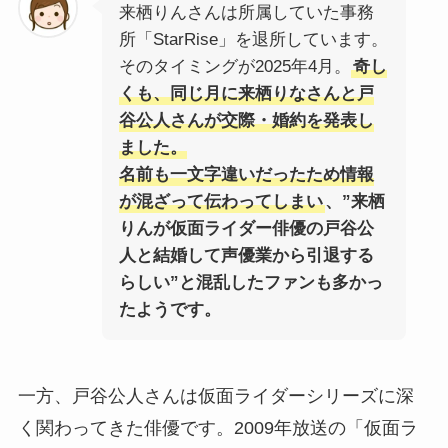
来栖りんさんは所属していた事務
所「StarRise」を退所しています。
そのタイミングが2025年4月。
奇し
くも、同じ月に来栖りなさんと戸
谷公人さんが交際・婚約を発表し
ました。
名前も一文字違いだったため情報
が混ざって伝わってしまい
、”来栖
りんが仮面ライダー俳優の戸谷公
人と結婚して声優業から引退する
らしい”と混乱したファンも多かっ
たようです。
一方、戸谷公人さんは仮面ライダーシリーズに深
く関わってきた俳優です。2009年放送の「仮面ラ