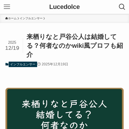
Lucedolce
ホーム
インフルエンサー
来栖りなと戸谷公人は結婚して
2025
る？何者なのかwiki風プロフも紹
12/19
介
2025年12月19日
インフルエンサー