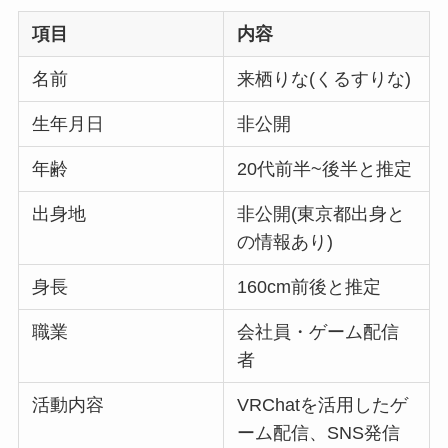
項目
内容
名前
来栖りな(くるすりな)
生年月日
非公開
年齢
20代前半~後半と推定
出身地
非公開(東京都出身と
の情報あり)
身長
160cm前後と推定
職業
会社員・ゲーム配信
者
活動内容
VRChatを活用したゲ
ーム配信、SNS発信