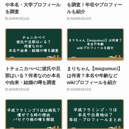
や本名・大学プロフィール
を調査！年収やプロフィー
を調査
ルも紹介
2026年3月12日
2026年3月12日
トチョニカぺぺに彼氏や旦
まりちゃん【mogumuci】
那はいる？何者なのか本名
は何者？本名や年齢など
や由来・結婚の噂を調査
wikiプロフィールを紹介
2026年3月12日
2026年3月12日