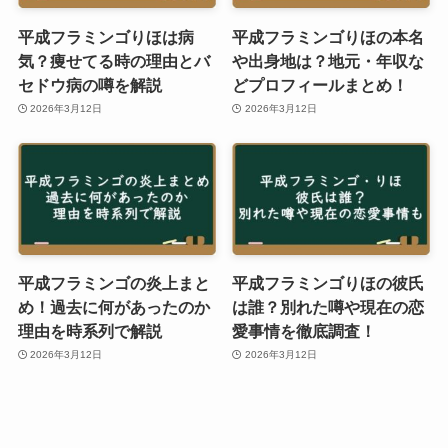
平成フラミンゴりほは病
平成フラミンゴりほの本名
気？痩せてる時の理由とバ
や出身地は？地元・年収な
セドウ病の噂を解説
どプロフィールまとめ！
2026年3月12日
2026年3月12日
平成フラミンゴの炎上まと
平成フラミンゴりほの彼氏
め！過去に何があったのか
は誰？別れた噂や現在の恋
理由を時系列で解説
愛事情を徹底調査！
2026年3月12日
2026年3月12日