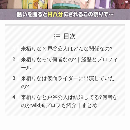
目次
来栖りなと戸谷公人はどんな関係なの?
来栖りなって何者なの?｜経歴とプロフィ
ール
来栖りなは仮面ライダーに出演していた
の?
来栖りなと戸谷公人は結婚してる?何者な
のかwiki風プロフも紹介｜まとめ