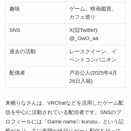
趣味
ゲーム、映画鑑賞、
カフェ巡り
SNS
X(旧Twitter):
@_OwO_aa
過去の活動
レースクイーン、イ
ベントコンパニオン
配偶者
戸谷公人(2025年4月
26日入籍)
来栖りなさんは、VRChatなどを活用したゲーム配
信を中心に活動されている配信者です。SNSのプ
ロフィールには「Game name▷kurusu」という記
載があり、主に夜間や休日にゲーム配信を行って