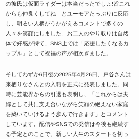
の彼氏は仮面ライダーは本当だったでしょ!皆これ
からも仲良くしてね」とユーモアたっぷりに反応
し、明るい人柄がうかがえるコメントで多くの
人々を笑顔にしました。お二人のやり取りは自然
体で好感が持て、SNS上では「応援したくなるカ
ップル」として祝福の声が相次ぎました。
そしてわずか6日後の2025年4月26日、戸谷さんは
来栖りなさんとの入籍を正式に発表しました。同
時に芸能界からの引退も表明し、「これからは夫
婦として共に支え合いながら笑顔の絶えない家庭
を築いていけるよう歩んで行きます」とコメント
しています。配信やSNSでの発信は今後も継続す
る予定とのことで、新しい人生のスタートを切っ