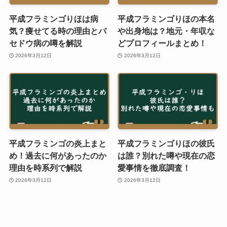
平成フラミンゴりほは病
平成フラミンゴりほの本名
気？痩せてる時の理由とバ
や出身地は？地元・年収な
セドウ病の噂を解説
どプロフィールまとめ！
2026年3月12日
2026年3月12日
平成フラミンゴの炎上まと
平成フラミンゴりほの彼氏
め！過去に何があったのか
は誰？別れた噂や現在の恋
理由を時系列で解説
愛事情を徹底調査！
2026年3月12日
2026年3月12日