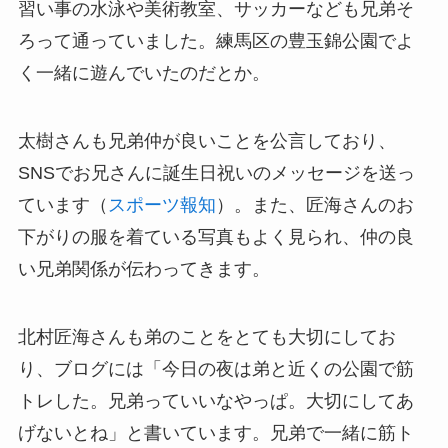
習い事の水泳や美術教室、サッカーなども兄弟そ
ろって通っていました。練馬区の豊玉錦公園でよ
く一緒に遊んでいたのだとか。
太樹さんも兄弟仲が良いことを公言しており、
SNSでお兄さんに誕生日祝いのメッセージを送っ
ています（
スポーツ報知
）。また、匠海さんのお
下がりの服を着ている写真もよく見られ、仲の良
い兄弟関係が伝わってきます。
北村匠海さんも弟のことをとても大切にしてお
り、ブログには「今日の夜は弟と近くの公園で筋
トレした。兄弟っていいなやっぱ。大切にしてあ
げないとね」と書いています。兄弟で一緒に筋ト