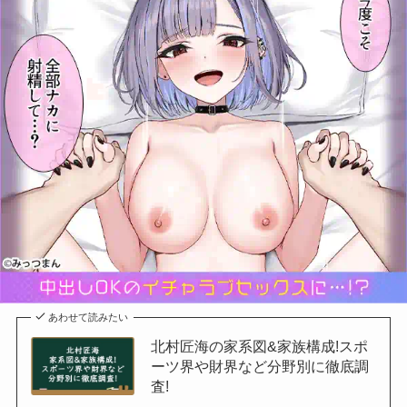
あわせて読みたい
北村匠海の家系図&家族構成!スポ
ーツ界や財界など分野別に徹底調
査!