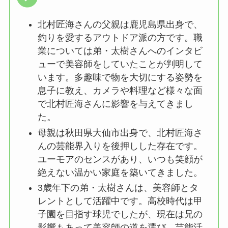
北村匠海さんの父親は鹿児島県出身で、
釣りを愛するアウトドア派の方です。職
業については弟・太樹さんへのインタビ
ューで美容師をしていたことが判明して
います。多趣味で物を大切にする姿勢を
息子に教え、カメラや料理など様々な面
で北村匠海さんに影響を与えてきまし
た。
母親は秋田県大仙市出身で、北村匠海さ
んの芸能界入りを後押しした存在です。
ユーモアのセンスがあり、いつも笑顔が
絶えない温かい家庭を築いてきました。
3歳年下の弟・太樹さんは、美容師とタ
レントとして活躍中です。高校時代は甲
子園を目指す球児でしたが、現在は兄の
影響もあって美容師の道を選び、芸能活