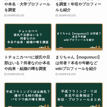
や本名・大学プロフィール
を調査！年収やプロフィー
を調査
ルも紹介
2026年3月12日
2026年3月12日
トチョニカぺぺに彼氏や旦
まりちゃん【mogumuci】
那はいる？何者なのか本名
は何者？本名や年齢など
や由来・結婚の噂を調査
wikiプロフィールを紹介
2026年3月12日
2026年3月12日