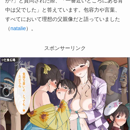
か?」と質問された際、「一番近いところにある背
中は父でした」と答えています。包容力や言葉、
すべてにおいて理想の父親像だと語っていました
（
natalie
）。
スポンサーリンク