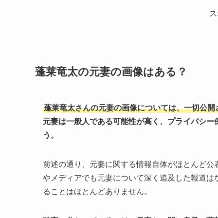
ス
蓬莱竜太の元妻の画像はある？
蓬莱竜太さんの元妻の画像については、一切公開
元妻は一般人である可能性が高く、プライバシー
う。
前述の通り、元妻に関する情報自体がほとんど公
やメディアでも元妻について深く追及した報道は
ることはほとんどありません。