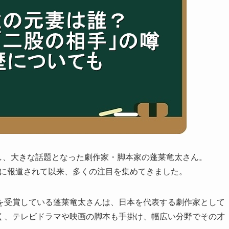
表し、大きな話題となった劇作家・脚本家の蓬莱竜太さん。
2年に報道されて以来、多くの注目を集めてきました。
を受賞している蓬莱竜太さんは、日本を代表する劇作家として
く、テレビドラマや映画の脚本も手掛け、幅広い分野でその才