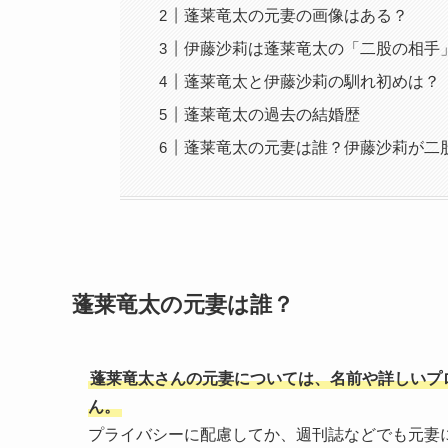
蓬莱竜太の元妻の画像はある？
伊藤沙莉は蓬莱竜太の「二股の相手
蓬莱竜太と伊藤沙莉の馴れ初めは？
蓬莱竜太の過去の結婚歴
蓬莱竜太の元妻は誰？伊藤沙莉が二
蓬莱竜太の元妻は誰？
蓬莱竜太さんの元妻については、名前や詳しいプ
ん。
プライバシーに配慮してか、週刊誌などでも元妻