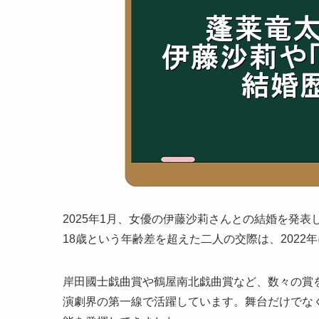
2025年1月、女優の伊藤沙莉さんとの結婚を発
18歳という年齢差を超えた二人の交際は、202
岸田國士戯曲賞や鶴屋南北戯曲賞など、数々の賞
演劇界の第一線で活躍しています。舞台だけでな