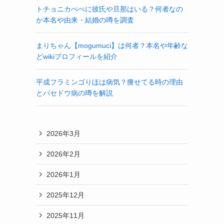
トチョニカぺぺに彼氏や旦那はいる？何者なの
か本名や由来・結婚の噂を調査
まりちゃん【mogumuci】は何者？本名や年齢な
どwikiプロフィールを紹介
平成フラミンゴりほは病気？痩せてる時の理由
とバセドウ病の噂を解説
2026年3月
2026年2月
2026年1月
2025年12月
2025年11月