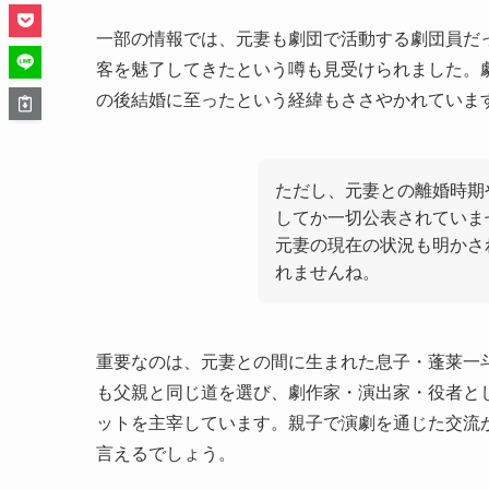
一部の情報では、元妻も劇団で活動する劇団員だ
客を魅了してきたという噂も見受けられました。
の後結婚に至ったという経緯もささやかれていま
ただし、元妻との離婚時期
してか一切公表されていま
元妻の現在の状況も明かさ
れませんね。
重要なのは、元妻との間に生まれた息子・蓬莱一
も父親と同じ道を選び、劇作家・演出家・役者と
ットを主宰しています。親子で演劇を通じた交流
言えるでしょう。