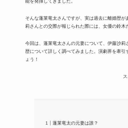
能を発揮してきました。
そんな蓬莱竜太さんですが、実は過去に離婚歴が
莉さんとの交際が報じられた際には、女優の鈴木
今回は、蓬莱竜太さんの元妻について、伊藤沙莉
歴について詳しく調べてみました。演劇界を牽引
ょう！
ス
蓬莱竜太の元妻は誰？