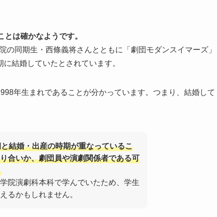
ことは確かなようです。
術学院の同期生・西條義将さんとともに「劇団モダンスイマーズ」
期に結婚していたとされています。
998年生まれであることが分かっています。つまり、結婚して
期と結婚・出産の時期が重なっているこ
り合いか、劇団員や演劇関係者である可
学院演劇科本科で学んでいたため、学生
えるかもしれません。