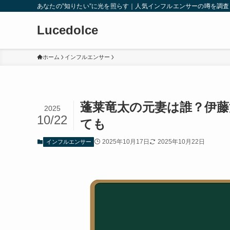
あなたの”知りたい”に光を照らす｜人気インフルエンサーの噂を調
Lucedolce
ホーム
インフルエンサー
蓬莱竜太の元妻は誰？伊
2025
10/22
ても
2025年10月17日
2025年10月22日
インフルエンサー