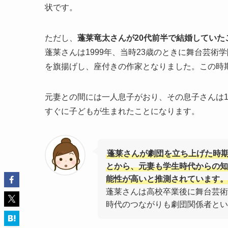
状です。
ただし、
蓬莱竜太さんが20代前半で結婚していた
蓬莱さんは1999年、当時23歳のときに舞台芸
を旗揚げし、座付きの作家となりました。この時
元妻との間には一人息子がおり、その息子さんは1
すぐに子どもが生まれたことになります。
蓬莱さんが劇団を立ち上げた時
とから、元妻も学生時代からの知
能性が高いと推測されています。
蓬莱さんは高校卒業後に舞台芸術
時代のつながりも劇団関係者とい