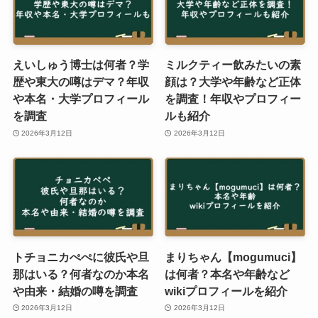
えいしゅう博士は何者？学
ミルクティー飲みたいの素
歴や東大の噂はデマ？年収
顔は？大学や年齢など正体
や本名・大学プロフィール
を調査！年収やプロフィー
を調査
ルも紹介
2026年3月12日
2026年3月12日
トチョニカぺぺに彼氏や旦
まりちゃん【mogumuci】
那はいる？何者なのか本名
は何者？本名や年齢など
や由来・結婚の噂を調査
wikiプロフィールを紹介
2026年3月12日
2026年3月12日