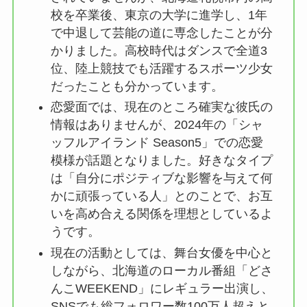
校を卒業後、東京の大学に進学し、1年
で中退して芸能の道に専念したことが分
かりました。高校時代はダンスで全道3
位、陸上競技でも活躍するスポーツ少女
だったことも分かっています。
恋愛面では、現在のところ確実な彼氏の
情報はありませんが、2024年の「シャ
ッフルアイランド Season5」での恋愛
模様が話題となりました。好きなタイプ
は「自分にポジティブな影響を与えて何
かに頑張っている人」とのことで、お互
いを高め合える関係を理想としているよ
うです。
現在の活動としては、舞台女優を中心と
しながら、北海道のローカル番組「どさ
んこWEEKEND」にレギュラー出演し、
SNSでも総フォロワー数100万人超えと