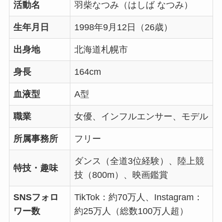
活動名
羽柴なつみ（はしば なつみ）
生年月日
1998年9月12日（26歳）
出身地
北海道札幌市
身長
164cm
血液型
A型
職業
女優、インフルエンサー、モデル
所属事務所
フリー
ダンス（全道3位経験）、陸上競
特技・趣味
技（800m）、映画鑑賞
SNSフォロ
TikTok：約70万人、Instagram：
ワー数
約25万人（総数100万人超）