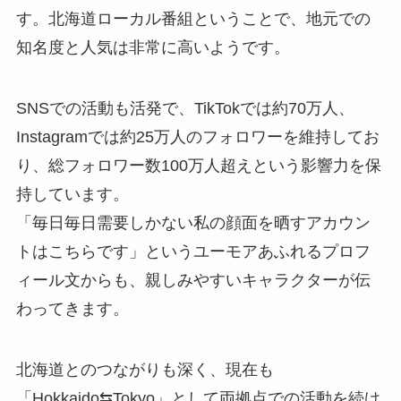
す。北海道ローカル番組ということで、地元での
知名度と人気は非常に高いようです。
SNSでの活動も活発で、TikTokでは約70万人、
Instagramでは約25万人のフォロワーを維持してお
り、総フォロワー数100万人超えという影響力を保
持しています。
「毎日毎日需要しかない私の顔面を晒すアカウン
トはこちらです」というユーモアあふれるプロフ
ィール文からも、親しみやすいキャラクターが伝
わってきます。
北海道とのつながりも深く、現在も
「Hokkaido⇆Tokyo」として両拠点での活動を続け