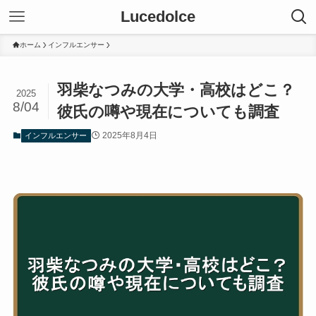
Lucedolce
ホーム
インフルエンサー
羽柴なつみの大学・高校はどこ？
2025
8/04
彼氏の噂や現在についても調査
2025年8月4日
インフルエンサー