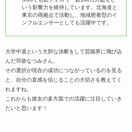
いう影響力を維持しています。北海道と
東京の両拠点で活動し、地域密着型のイ
ンフルエンサーとしても活躍中です。
大学中退という大胆な決断をして芸能界に飛び込
んだ羽柴なつみさん。
その選択が現在の成功につながっているのを見る
と、自分の直感を信じることの大切さを教えてく
れますね。
これからも彼女の多方面での活躍に注目していき
たいと思います！