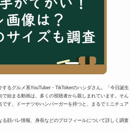
ルメ系YouTuber・TikTokerのハシダさん。「今日誕生
句で始まる動画は、多くの視聴者から親しまれています。そん
名です。ドーナツやハンバーガーを持つと、まるでミニチュア
なる顔バレ情報、身長などのプロフィールについて詳しく調査