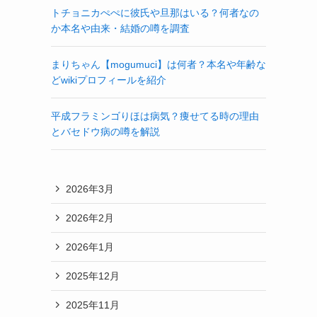
トチョニカぺぺに彼氏や旦那はいる？何者なの
か本名や由来・結婚の噂を調査
まりちゃん【mogumuci】は何者？本名や年齢な
どwikiプロフィールを紹介
平成フラミンゴりほは病気？痩せてる時の理由
とバセドウ病の噂を解説
2026年3月
2026年2月
2026年1月
2025年12月
2025年11月