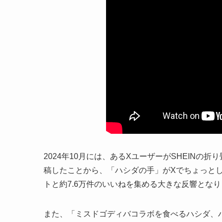
2024年10月には、あるXユーザーがSHEIN
稿したことから、「ハシダの手」がXでちょっとし
トと約7.6万件のいいねを集める大きな反響とな
また、「ミスドゴディバコラボを食べるハシダ、