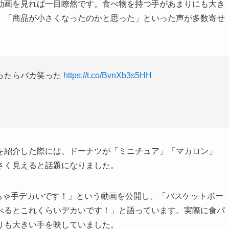
動画を見れば一目瞭然です。食べ物を持つ手があまりにも大き
」「商品が小さくなったのかと思った」といった声が多数寄せ
ったらバカ笑った
https://t.co/BvnXb3s5HH
を紹介した際には、ドーナツが「ミニチュア」「マカロン」
さく見えると話題になりました。
めちゃ手デカいです！」という動画を公開し、「バスケットボー
べるとこれくらいデカいです！」と語っています。実際に食パ
りも大きい手を映していました。