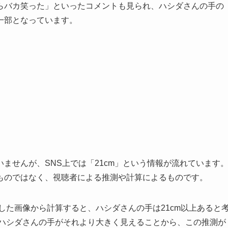
らバカ笑った」といったコメントも見られ、ハシダさんの手の
一部となっています。
ませんが、SNS上では「21cm」という情報が流れています
ものではなく、視聴者による推測や計算によるものです。
較した画像から計算すると、ハシダさんの手は21cm以上あると
て、ハシダさんの手がそれより大きく見えることから、この推測が