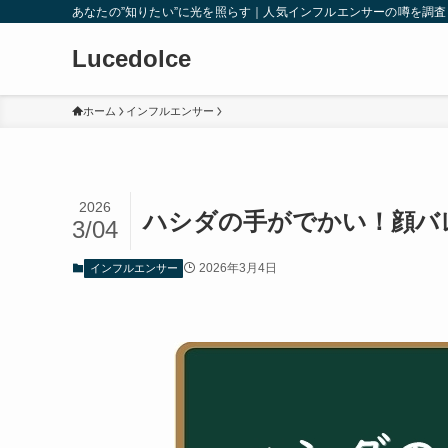
あなたの”知りたい”に光を照らす｜人気インフルエンサーの噂を調
Lucedolce
ホーム
インフルエンサー
2026
ハシダの手がでかい！顔バ
3/04
2026年3月4日
インフルエンサー