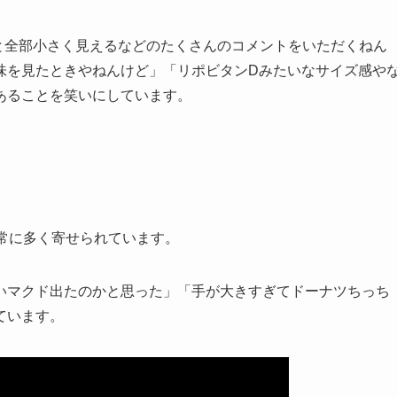
つと全部小さく見えるなどのたくさんのコメントをいただくねん
味を見たときやねんけど」「リポビタンDみたいなサイズ感や
あることを笑いにしています。
常に多く寄せられています。
いマクド出たのかと思った」「手が大きすぎてドーナツちっち
ています。