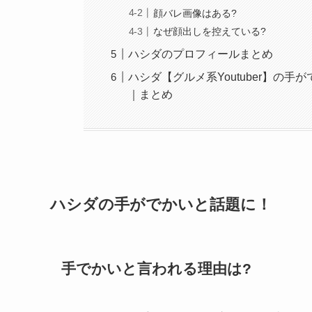
顔バレ画像はある?
なぜ顔出しを控えている?
ハシダのプロフィールまとめ
ハシダ【グルメ系Youtuber】の
｜まとめ
ハシダの手がでかいと話題に！
手でかいと言われる理由は?