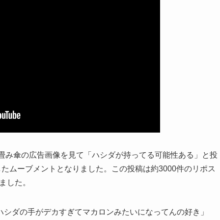
の折り畳み傘の広告画像を見て「ハシダが持ってる可能性ある」と投
たムーブメントとなりました。この投稿は約3000件のリポス
りました。
ハシダの手がデカすぎてマカロンみたいになってんの好き」