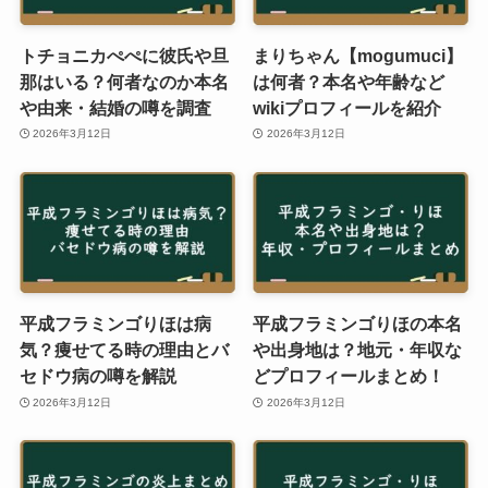
トチョニカぺぺに彼氏や旦
まりちゃん【mogumuci】
那はいる？何者なのか本名
は何者？本名や年齢など
や由来・結婚の噂を調査
wikiプロフィールを紹介
2026年3月12日
2026年3月12日
平成フラミンゴりほは病
平成フラミンゴりほの本名
気？痩せてる時の理由とバ
や出身地は？地元・年収な
セドウ病の噂を解説
どプロフィールまとめ！
2026年3月12日
2026年3月12日