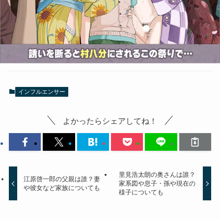
インフルエンサー
よかったらシェアしてね！
里見浩太朗の奥さんは誰？
江原啓一郎の父親は誰？妻
家系図や息子・孫や現在の
や彼女など家族についても
様子についても