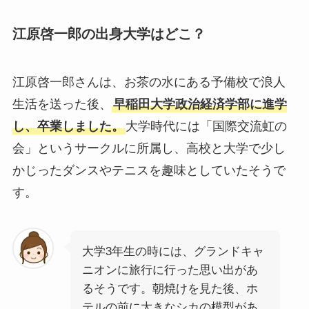
江原啓一郎の出身大学はどこ？
江原啓一郎さんは、お茶の水にある予備校で浪人
生活を送った後、
早稲田大学政治経済学部に進学
し、卒業しました。
大学時代には「国際交流虹の
会」というサークルに所属し、高校と大学で少し
かじったダンスやテニスを趣味としていたそうで
す。
大学3年生の時には、グランドキャ
ニオンに旅行に行った思い出があ
るそうです。朝焼けを見た後、ホ
テルの前に大きなシカの模型があ