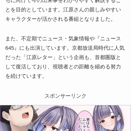
ちに向けて今の出来事をわかりやすく解説するこ
とを目的としています。江原さんの親しみやすい
キャラクターが活かされる番組となりました。
また、不定期でニュース・気象情報や『ニュース
645』にも出演しています。京都放送局時代に人気
だった「江原レター」という企画も、首都圏版と
して復活しており、視聴者との距離を縮める努力
を続けています。
スポンサーリンク