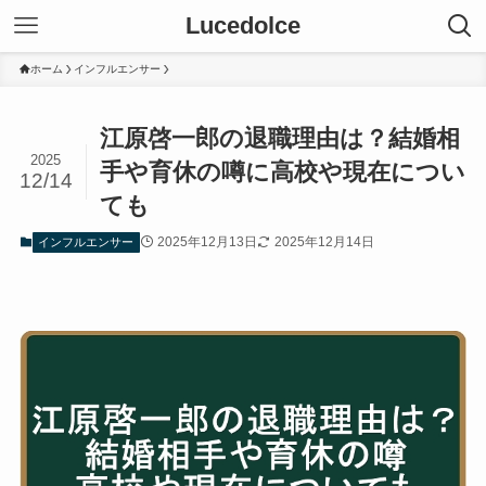
Lucedolce
ホーム
インフルエンサー
江原啓一郎の退職理由は？結婚相
2025
手や育休の噂に高校や現在につい
12/14
ても
2025年12月13日
2025年12月14日
インフルエンサー