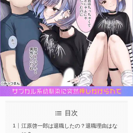
目次
江原啓一郎は退職したの？退職理由はな