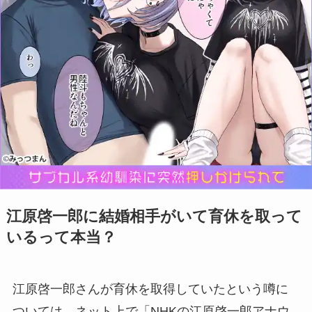
江原啓一郎に結婚相手がいて育休を取って
いるって本当？
江原啓一郎さんが育休を取得していたという噂に
ついては、ネット上で「NHKの江原啓一郎アナウ