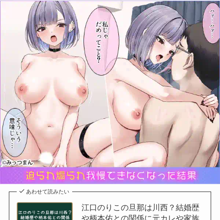
あわせて読みたい
江口のりこの旦那は川西？結婚歴
や柄本佑との関係に元カレや家族