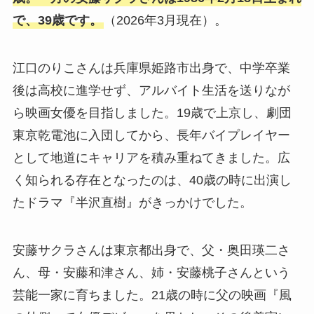
で、39歳です。
（2026年3月現在）。
江口のりこさんは兵庫県姫路市出身で、中学卒業
後は高校に進学せず、アルバイト生活を送りなが
ら映画女優を目指しました。19歳で上京し、劇団
東京乾電池に入団してから、長年バイプレイヤー
として地道にキャリアを積み重ねてきました。広
く知られる存在となったのは、40歳の時に出演し
たドラマ『半沢直樹』がきっかけでした。
安藤サクラさんは東京都出身で、父・奥田瑛二さ
ん、母・安藤和津さん、姉・安藤桃子さんという
芸能一家に育ちました。21歳の時に父の映画『風