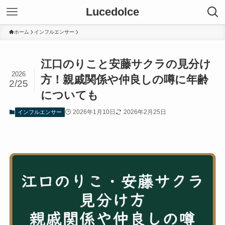
Lucedolce
ホーム
インフルエンサー
江口のりこと安藤サクラの見分け
2026
方！親戚関係や仲良しの噂に年齢
2/25
についても
2026年1月10日
2026年2月25日
インフルエンサー