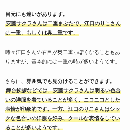
目元にも違いがあります。
安藤サクラさんは二重まぶたで、江口のりこさん
は一重、もしくは奥二重です。
時々江口さんの右目が奥二重っぽくなることもあ
りますが、基本的には一重の時が多いようです。
さらに、
雰囲気でも見分けることができます。
舞台挨拶などでは、安藤サクラさんは明るい色合
いの洋服を着ていることが多く、ニコニコとした
表情が印象的です。一方、江口のりこさんはシッ
クな色合いの洋服を好み、クールな表情をしてい
ることが多いようです。