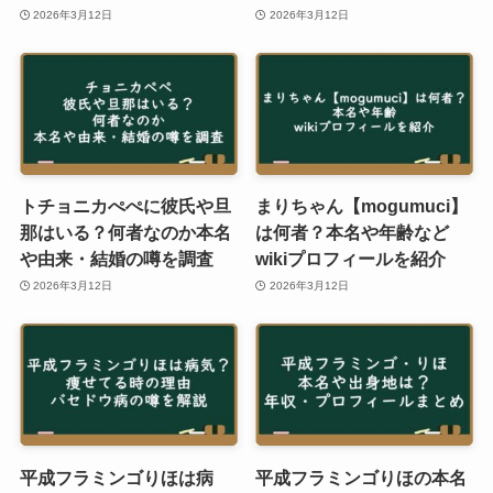
2026年3月12日
2026年3月12日
トチョニカぺぺに彼氏や旦
まりちゃん【mogumuci】
那はいる？何者なのか本名
は何者？本名や年齢など
や由来・結婚の噂を調査
wikiプロフィールを紹介
2026年3月12日
2026年3月12日
平成フラミンゴりほは病
平成フラミンゴりほの本名