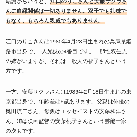
結論からいうと、
江口のりこさんと安藤サクラさ
んに血縁関係は一切ありません。双子でも姉妹で
もなく、もちろん親戚でもありません。
江口のりこさんは1980年4月28日生まれの兵庫県姫
路市出身で、5人兄妹の4番目です。一卵性双生児
の姉がいますが、それは一般人の福子さんという
方です。
一方、安藤サクラさんは1986年2月18日生まれの東
京都出身で、年齢差は6歳あります。父親は俳優の
奥田瑛二さん、母親はエッセイストの安藤和津さ
ん、姉は映画監督の安藤桃子さんという芸能一家
の次女です。