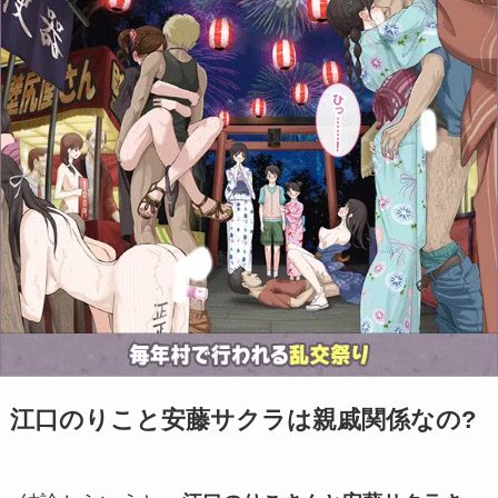
江口のりこと安藤サクラは親戚関係なの?