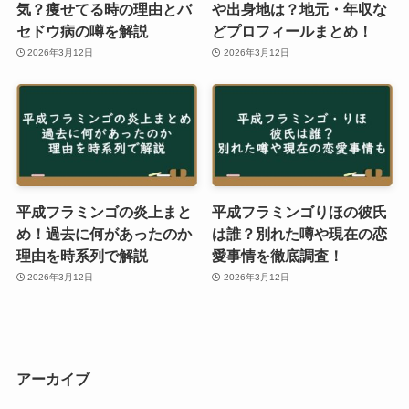
気？痩せてる時の理由とバ
や出身地は？地元・年収な
セドウ病の噂を解説
どプロフィールまとめ！
2026年3月12日
2026年3月12日
平成フラミンゴの炎上まと
平成フラミンゴりほの彼氏
め！過去に何があったのか
は誰？別れた噂や現在の恋
理由を時系列で解説
愛事情を徹底調査！
2026年3月12日
2026年3月12日
アーカイブ