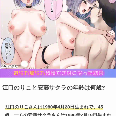
江口のりこと安藤サクラの年齢は何歳?
江口のりこさんは1980年4月28日生まれで、45
歳。一方の安藤サクラさんは1986年2月18日生まれ