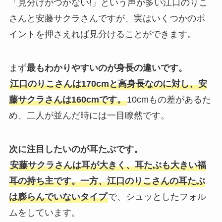
「見分けがつかない!」という声が多い江口のりこ
さんと安藤サクラさんですが、実はいくつかのポ
イントを押さえれば見分けることができます。
まず
最もわかりやすいのが身長の違いです。
江口のりこさんは170cmと高身長なのに対し、安
藤サクラさんは160cmです。
10cmもの差があるた
め、二人が並んだ時には一目瞭然です。
次に注目したいのが耳たぶです。
安藤サクラさんは耳が大きく、耳たぶも大きい福
耳の持ち主です。一方、江口のりこさんの耳たぶ
は膨らんでいないタイプ
で、シュッとしたフォル
ムをしています。