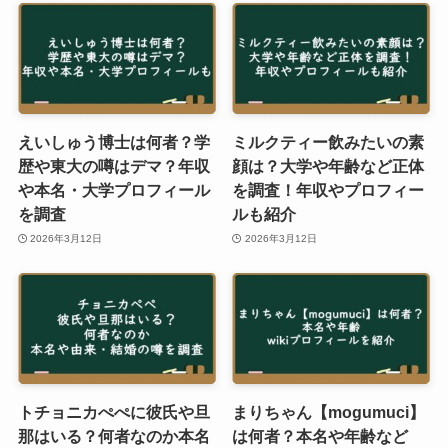
えいしゅう博士は何者？学
ミルクティー飲みたいの素
歴や東大の噂はデマ？年収
顔は？大学や年齢など正体
や本名・大学プロフィール
を調査！年収やプロフィー
を調査
ルも紹介
2026年3月12日
2026年3月12日
トチョニカぺぺに彼氏や旦
まりちゃん【mogumuci】
那はいる？何者なのか本名
は何者？本名や年齢など