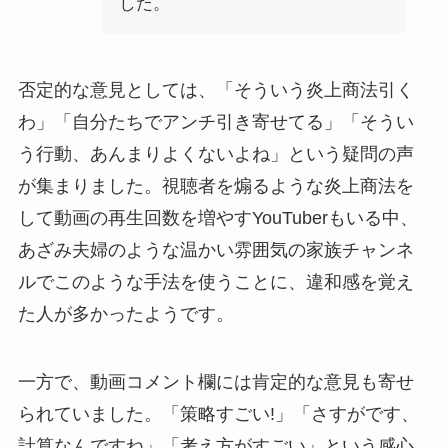
した。
否定的な意見としては、「そういう炎上商法引く
わ」「自分たちでアンチ引き寄せてる」「そうい
う行動、あんまりよくないよね」という疑問の声
が集まりました。視聴者を煽るような炎上商法を
して動画の再生回数を増やすYouTuberもいる中、
あざみ夫婦のような温かい雰囲気の家族チャンネ
ルでこのような手法を使うことに、違和感を覚え
た人が多かったようです。
一方で、動画コメント欄には肯定的な意見も寄せ
られていました。「策略すごい!」「さすがです、
計算なんですね」「考え方がすごい」という感心