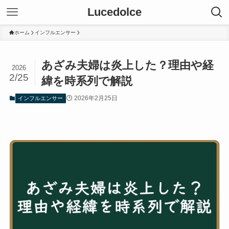
Lucedolce
ホーム
インフルエンサー
あざみ夫婦は炎上した？理由や経
2026
2/25
緯を時系列で解説
2026年2月25日
インフルエンサー