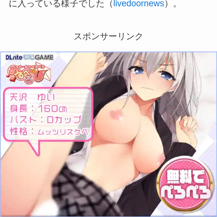
に入っている様子でした（
livedoornews
）。
スポンサーリンク