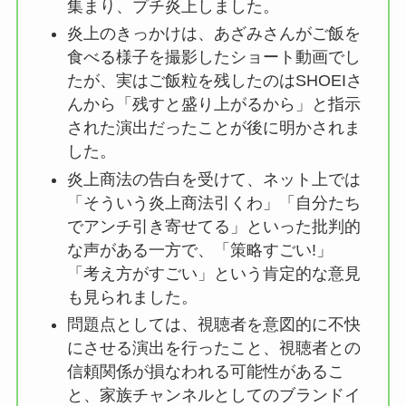
集まり、プチ炎上しました。
炎上のきっかけは、あざみさんがご飯を
食べる様子を撮影したショート動画でし
たが、実はご飯粒を残したのはSHOEIさ
んから「残すと盛り上がるから」と指示
された演出だったことが後に明かされま
した。
炎上商法の告白を受けて、ネット上では
「そういう炎上商法引くわ」「自分たち
でアンチ引き寄せてる」といった批判的
な声がある一方で、「策略すごい!」
「考え方がすごい」という肯定的な意見
も見られました。
問題点としては、視聴者を意図的に不快
にさせる演出を行ったこと、視聴者との
信頼関係が損なわれる可能性があるこ
と、家族チャンネルとしてのブランドイ