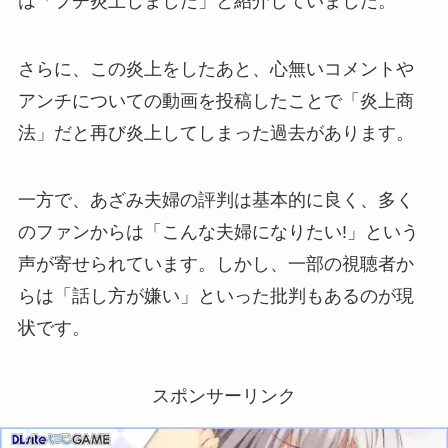
は「プチ炎上しました」と紹介していました。
さらに、この炎上をしたあと、心無いコメントや
アンチについての動画を投稿したことで「炎上商
法」だと再び炎上してしまった過去があります。
一方で、あざみ夫婦の評判は基本的に良く、多く
のファンからは「こんな夫婦になりたい!」という
声が寄せられています。しかし、一部の視聴者か
らは「話し方が嫌い」といった批判もあるのが現
状です。
スポンサーリンク