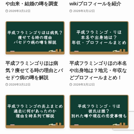
や由来・結婚の噂を調査
wikiプロフィールを紹介
2026年3月12日
2026年3月12日
平成フラミンゴりほは病
平成フラミンゴりほの本名
気？痩せてる時の理由とバ
や出身地は？地元・年収な
セドウ病の噂を解説
どプロフィールまとめ！
2026年3月12日
2026年3月12日